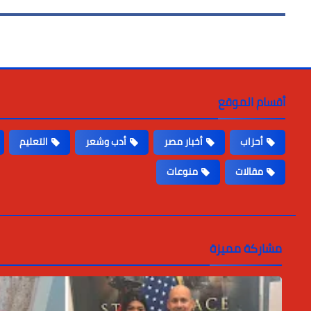
أقسام الموقع
أحزاب
أخبار مصر
أدب وشعر
التعليم
مقالات
منوعات
مشاركة مميزة