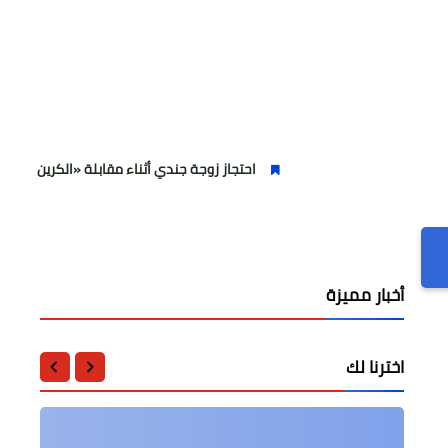
احتجاز زوجة جندي أثناء مقابلة «الكرين كارد» يثير الجدل
أخبار مميزة
اخترنا لك