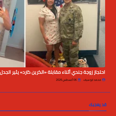
احتجاز زوجة جندي أثناء مقابلة «الكرين كارد» يثير الجدل
محمد ابو سيف
06 أغسطس 2026
قد يعجبك