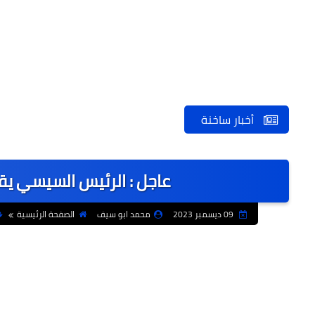
أخبار ساخنة
عاجل : الرئيس السيسي يق
09 ديسمبر 2023
محمد ابو سيف
الصفحة الرئيسية