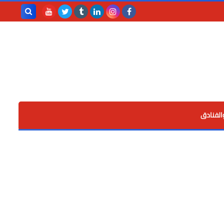
بحث هذه
المدونة
الإلكترونية
الفنادق