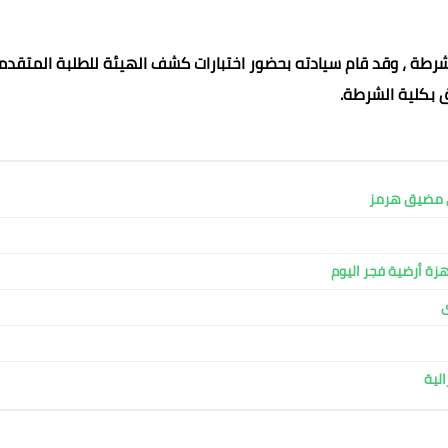
لشرطة ، وقد قام سيادته بحضور اختبارات كشف الهيئة للطلبة المتقدم
ق بكلية الشرطة.
في مضيق هرمز
ة أرضية فجر اليوم ​
الية