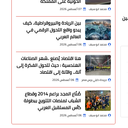
الحوثية على المملكة
محمد ابو سيف
07 أغسطس 2026
ين
بين الريادة والبيروقراطية.. كيف
يبدو واقع التحول الرقمي في
العالم العربي
محمد ابو سيف
06 أغسطس 2026
هنا اقتصاد يُصنع ..شهر الصناعات
الهندسية : حيث تتحول الفكرة إلى
آلة... والآلة إلى اقتصاد
جريدة دايلي برس مصر
06 أغسطس 2026
صُنّاع المجد براعم 2014 وقطاع
الشباب لمنصات التتويج ببطولة
كأس المستقبل العربي
محمد ابو سيف
06 أغسطس 2026