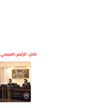
عاجل : الرئيس السيسي ي