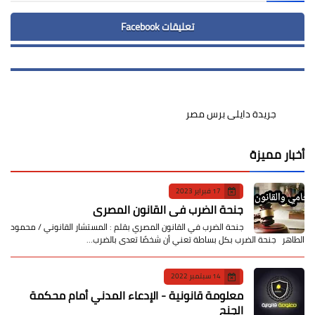
تعليقات Facebook
جريدة دايلى برس مصر
أخبار مميزة
17 فبراير 2023
جنحة الضرب في القانون المصري
جنحة الضرب في القانون المصري بقلم : المستشار القانوني / محمود
الطاهر جنحة الضرب بكل بساطة تعني أن شخصًا تعدى بالضرب…
14 سبتمبر 2022
معلومة قانونية - الإدعاء المدني أمام محكمة
الجنح