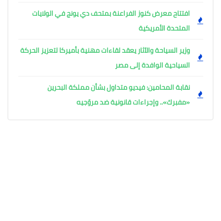
افتتاح معرض كنوز الفراعنة بمتحف دي يونج في الولايات
المتحدة الأمريكية
وزير السياحة والآثار يعقد لقاءات مهنية بأميركا لتعزيز الحركة
السياحية الوافدة إلى مصر
نقابة المحامين: فيديو متداول بشأن مملكة البحرين
«مفبرك».. وإجراءات قانونية ضد مروّجيه