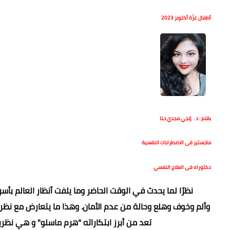
أطفال غزّة أكتوبر 2023
بقلم : د . إنجي مجدي حنا
ماجستير فى الاضطرابات النفسية
دكتوراه فى العلاج النفسي
نظرًا لما يحدث في الوقت الحاضر وما يلفت أنظار العالم بأسر
وألم وخوف وهلع وحالة من عدم الأمان. وهذا ما يتعارض مع نظري
تعد من أبرز ابتكاراته "هرم ماسلو" و هي نظ