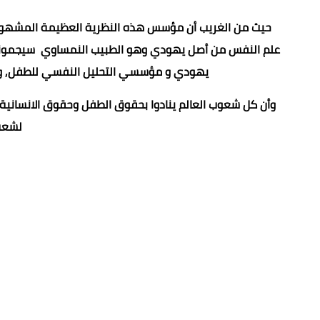
حيث من الغريب أن مؤسس هذه النظرية العظيمة المشهود 
علم النفس من أصل يهودي وهو الطبيب النمساوي سيجموند فرو
يهودي و مؤسسي التحليل النفسي للطفل, وغيره
وأن كل شعوب العالم ينادوا بحقوق الطفل وحقوق الانسانية بأك
لشعب