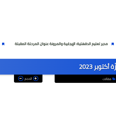
يم الدقهلية: الإيجابية والمرونة عنوان المرحلة المقبلة
عاجل بشرى سا
أكتوبر 2023
الحجم
مقالات