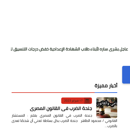
ره لأبناء طلاب الشهادة الإعدادية خفض درجات التنسيق للقبول بالثانوي العام
أخبار مميزة
17 فبراير 2023
جنحة الضرب في القانون المصري
جنحة الضرب في القانون المصري بقلم : المستشار
القانوني / محمود الطاهر جنحة الضرب بكل بساطة تعني أن شخصًا تعدى
بالضرب…