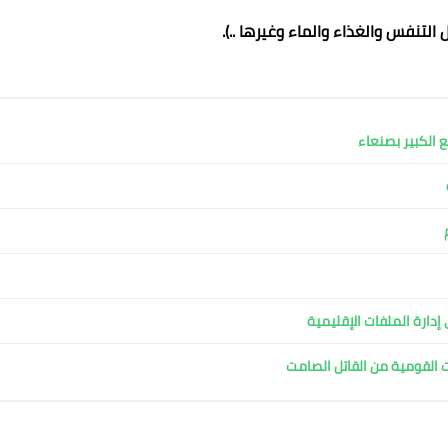
التنفس والغذاء والماء وغيرها ..).
ع الكبير بصنعاء
دارة الملفات الإقليمية
ت القومية من القاتل الصامت