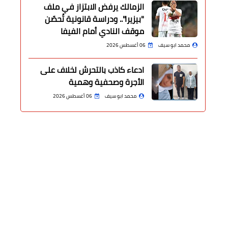
الزمالك يرفض الابتزاز في ملف
"بيزيرا".. ودراسة قانونية تُحصّن
موقف النادي أمام الفيفا
محمد ابو سيف
06 أغسطس 2026
ادعاء كاذب بالتحرش لخلاف على
الأجرة وصحفية وهمية
محمد ابو سيف
06 أغسطس 2026