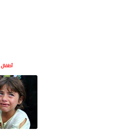
أطفال غزّ