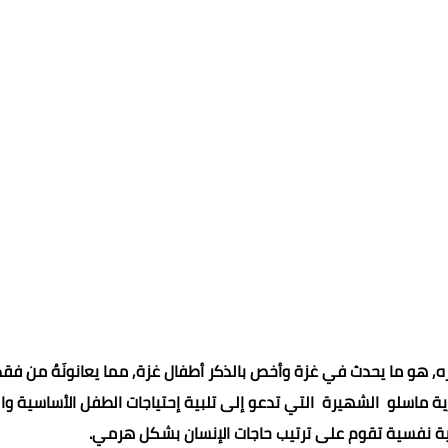
عماد الدين محمد
08 فبراير 2022
08 فبراير 2022
08 فبراير 2022
07 فبراير 2022
07 فبراير 2022
ه, هو ما يحدث في غزة وأخص بالذكر أطفال غزة, مما يعانونَهُ من فقد
ة ماسلو الشهيرة التي تدعو إلى تلبية إحتياجات الطفل الأساسية وا
رية نفسية تقوم على ترتيب حاجات الإنسان بشكل هرمي.