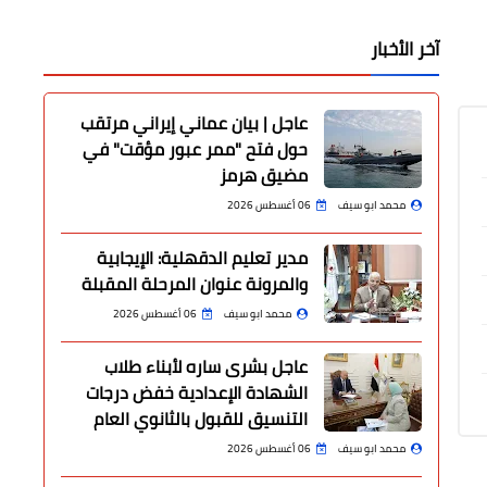
آخر الأخبار
عاجل | بيان عماني إيراني مرتقب
حول فتح "ممر عبور مؤقت" في
مضيق هرمز
محمد ابو سيف
06 أغسطس 2026
مدير تعليم الدقهلية: الإيجابية
والمرونة عنوان المرحلة المقبلة
محمد ابو سيف
06 أغسطس 2026
عاجل بشرى ساره لأبناء طلاب
الشهادة الإعدادية خفض درجات
التنسيق للقبول بالثانوي العام
محمد ابو سيف
06 أغسطس 2026