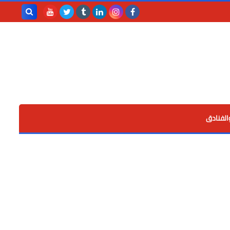
بحث هذه
المدونة
الإلكترونية
الفنادق