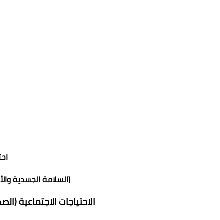
احت
(السلامة الجسدية والأ
الاحتياجات الاجتماعية (الص