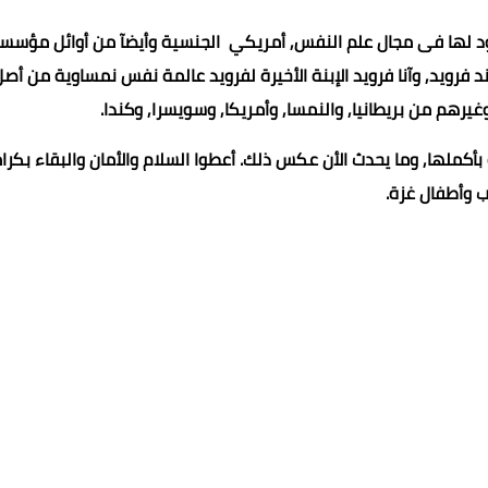
لها فى مجال علم النفس, أمريكي الجنسية وأيضآ من أوائل مؤس
يد, وآنا فرويد الإبنة الأخيرة لفرويد عالمة نفس نمساوية من أص
م من بريطانيا, والنمسا, وأمريكا, وسويسرا, وكندا.
ملها, وما يحدث الأن عكس ذلك. أعطوا السلام والأمان والبقاء بكرا
 وأطفال غزة.