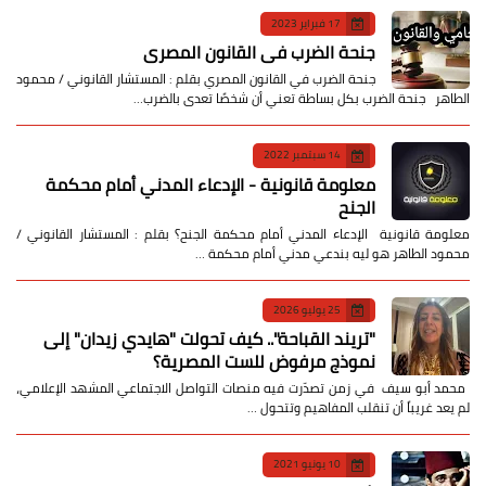
17 فبراير 2023
جنحة الضرب في القانون المصري
جنحة الضرب في القانون المصري بقلم : المستشار القانوني / محمود
الطاهر جنحة الضرب بكل بساطة تعني أن شخصًا تعدى بالضرب…
14 سبتمبر 2022
معلومة قانونية - الإدعاء المدني أمام محكمة
الجنح
معلومة قانونية الإدعاء المدني أمام محكمة الجنح؟ بقلم : المستشار القانوني /
محمود الطاهر هو ليه بندعي مدني أمام محكمة …
25 يوليو 2026
​"تريند القباحة".. كيف تحولت "هايدي زيدان" إلى
نموذج مرفوض للست المصرية؟
​ محمد أبو سيف ​في زمن تصدّرت فيه منصات التواصل الاجتماعي المشهد الإعلامي،
لم يعد غريباً أن تنقلب المفاهيم وتتحول …
10 يونيو 2021