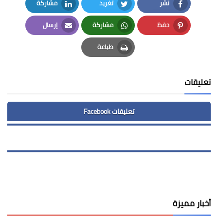
نشر
تغريد
مشاركة
LinkedIn
Twitter
Facebook
حفظ
مشاركة
إرسال
Email
Whatsapp
Pinterest
طباعة
Print
تعليقات
تعليقات Facebook
أخبار مميزة