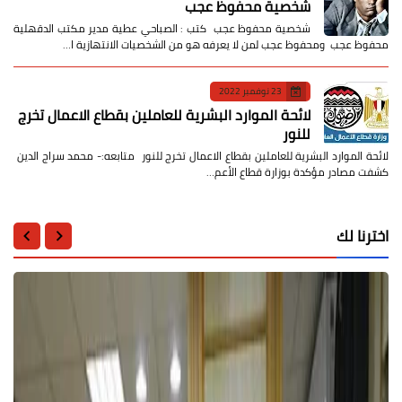
شخصية محفوظ عجب
شخصية محفوظ عجب كتب : الصباحي عطية مدير مكتب الدقهلية
محفوظ عجب ومحفوظ عجب لمن لا يعرفه هو من الشخصيات الانتهازية ا…
23 نوفمبر 2022
لائحة الموارد البشرية للعاملين بقطاع الاعمال تخرج
للنور
لائحة الموارد البشرية للعاملين بقطاع الاعمال تخرج للنور متابعه:- محمد سراج الدين
كشفت مصادر مؤكدة بوزارة قطاع الأعم…
اخترنا لك