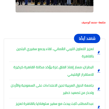
متابعة - محمد أبو سيف
شاهد أيضًا
تعزيز التعاون الليبي العُماني.. لقاء يجمع سفيري البلدين
بالقاهرة
البطران: مسار إنفاذ اتفاق غزة يؤكد مكانة القاهرة كركيزة
للاستقرار الإقليمي
جامعة الدول العربية تدين الاعتداءات على السعودية والأردن
وتحذر من تصعيد خطير
عبدالمطلب ثابت يبحث مع سفير سلوفاكيا بالقاهرة تعزيز