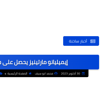
أخبار ساخنة
إيميليانو مارتينيز يحصل على
30 أكتوبر 2023
محمد ابو سيف
الصفحة الرئيسية