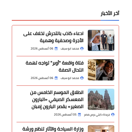
آخر الأخبار
ادعاء كاذب بالتحرش لخلاف على
الأجرة وصحفية وهمية
محمد ابو سيف
06 أغسطس 2026
فتاة واقعة "أوبر" تواجه تهمة
انتحال الصفة
محمد ابو سيف
06 أغسطس 2026
انطلاق الموسم الخامس من
المعسكر الصيفي «البارون
الصغير» بقصر البارون إمبان
جريدة دايلي برس مصر
05 أغسطس 2026
وزارة السياحة والآثار تنظم ورشة