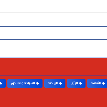
الثقافة
الرأى
الرياضة
السياحة والفنادق