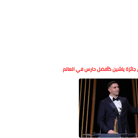
ى جائزة ياشين كأفضل حارس في العالم