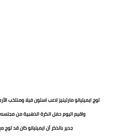
توج ايميليانو مارتينيز لاعب استون فيلا ومنتخب ال
واقيم اليوم حفل الكرة الذهبية من مجلسه "فر
جدير بالذكر أن ايميليانو كان قد توج مع منتخ