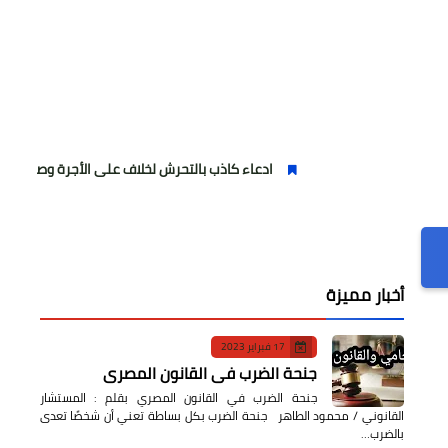
ادعاء كاذب بالتحرش لخلاف على الأجرة وصحفية وهمية
أخبار مميزة
17 فبراير 2023
جنحة الضرب في القانون المصري
جنحة الضرب في القانون المصري بقلم : المستشار
القانوني / محمود الطاهر جنحة الضرب بكل بساطة تعني أن شخصًا تعدى
بالضرب…