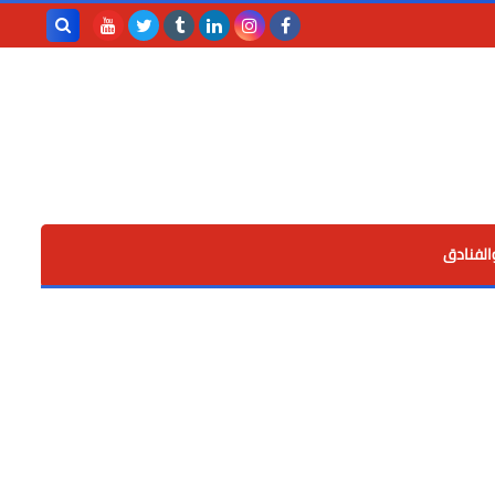
بحث هذه
المدونة
الإلكترونية
الفنادق