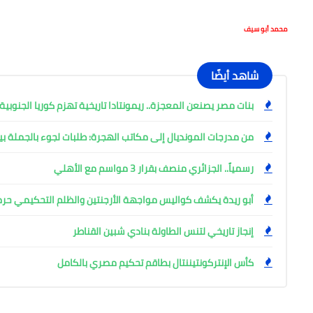
محمد أبو سيف
شاهد أيضًا
بنات مصر يصنعن المعجزة.. ريمونتادا تاريخية تهزم كوريا الجنوبية 28-27 في مونديال اليد بروماني
من مدرجات المونديال إلى مكاتب الهجرة: طلبات لجوء بالجملة ب
رسمياً.. الجزائري منصف بقرار 3 مواسم مع الأهلي
أبو ريدة يكشف كواليس مواجهة الأرجنتين والظلم التحكيمي حر
إنجاز تاريخي لتنس الطاولة بنادي شبين القناطر
كأس الإنتركونتيننتال بطاقم تحكيم مصري بالكامل