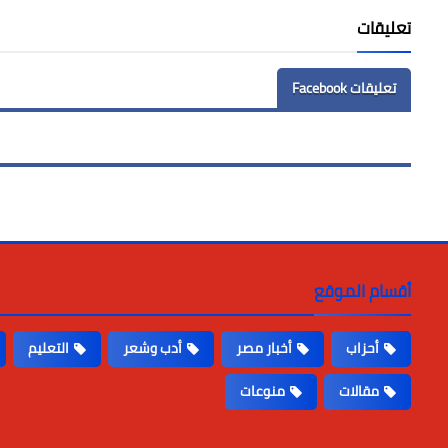
تعليقات
تعليقات Facebook
أقسام الموقع
أحزاب
أخبار مصر
أدب وشعر
التعليم
مقالات
منوعات