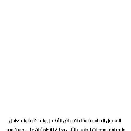
الفصول الدراسية وقاعات رياض الأطفال والمكتبة والمعامل
والمرافق وحجرات الحاسب الآلي وذلك للاطمئنان على حسن سير