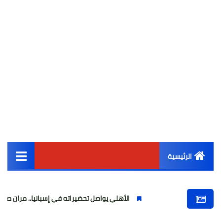
الرئيسية
القائمة الرئيسية
الأهلي يواصل تحضيراته في إسبانيا.. مران صباحي قوي استعد
أخبار مصر