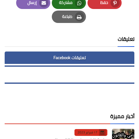
حفظ
مشاركة
إرسال
Email
Whatsapp
Pinterest
طباعة
Print
تعليقات
تعليقات Facebook
أخبار مميزة
17 فبراير 2023