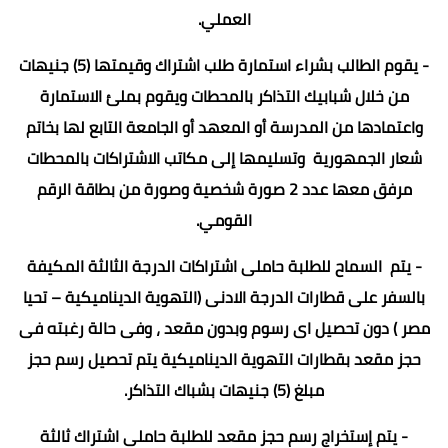
العملي.
- يقوم الطالب بشراء استمارة طلب اشتراك وقيمتها (5) جنيهات
من خلال شبابيك التذاكر بالمحطات ويقوم بملئ الاستمارة
واعتمادها من المدرسة أو المعهد أو الجامعة التابع لها بخاتم
شعار الجمهورية وتسليمها إلى مكاتب الاشتراكات بالمحطات
مرفق معها عدد 2 صورة شخصية وصورة من بطاقة الرقم
القومي.
- يتم السماح للطلبة حاملى اشتراكات الدرجة الثالثة المكيفة
بالسفر على قطارات الدرجة الادنى (التهوية الديناميكية – تحيا
مصر ) دون تحصيل اى رسوم وبدون مقعد ، وفى حالة رغبته فى
حجز مقعد بقطارات التهوية الديناميكية يتم تحصيل رسم حجز
مبلغ (5) جنيهات بشباك التذاكر.
- يتم إستخراج رسم حجز مقعد للطلبة حاملى اشتراك ثالثة