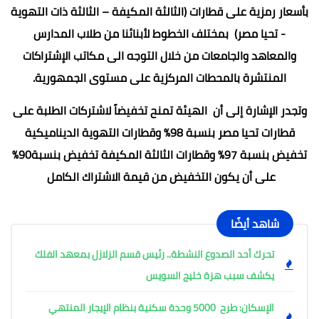
بأسعار رمزية على قطارات (الثالثة المكيفة – الثالثة ذات التهوية
- تحيا مصر) بمختلف الخطوط لأبنائنا من طلاب المدارس
والمعاهد والجامعات من خلال التوجه الى مكاتب الإشتراكات
المنتشرة بالمحطات المركزية على مستوى الجمهورية.
وتجدر الإشارة إلى أن الهيئة تمنح تخفيضاً لاشتركات الطلبة على
قطارات تحيا مصر بنسبة 98% وقطارات التهوية الديناميكية
تخفيض بنسبة 97% وقطارات الثالثة المكيفة تخفيض بنسبة90%
على أن يكون التخفيض من قيمة الاشتراك الكامل
شاهد أيضًا
تحرك أحد الصدوع النشطة.. رئيس قسم الزلازل بمعهد الفلك
يكشف سبب هزة خليج السويس
الإسكان: طرح 5000 وحدة سكنية بنظام الإيجار المنتهي