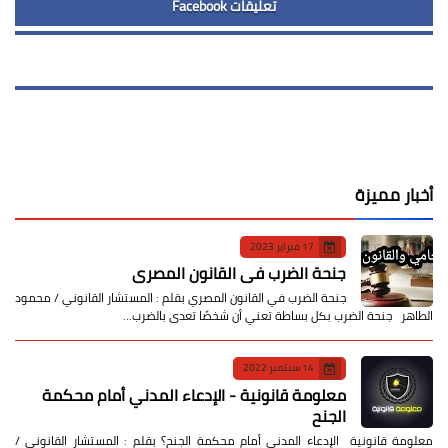
تعليقات Facebook
أخبار مميزة
17 فبراير 2023
جنحة الضرب في القانون المصري
جنحة الضرب في القانون المصري بقلم : المستشار القانوني / محمود
الطاهر جنحة الضرب بكل بساطة تعني أن شخصًا تعدى بالضرب…
14 سبتمبر 2022
معلومة قانونية - الإدعاء المدني أمام محكمة
الجنح
معلومة قانونية الإدعاء المدني أمام محكمة الجنح؟ بقلم : المستشار القانوني /