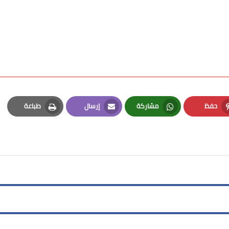
حفظ
مشاركة
إرسال
طباعة
Print
Email
Whatsapp
Pinterest