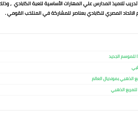
 تدريب تلاميذ المدارس علي المهارات الأساسية للعبة الكابادي ، وذل
الاتحاد المصري للكابادي بعناصر للمشاركة في المنتخب القومي .
ا للموسم الجديد
طبي
ربع الذهبي بمونديال العالم