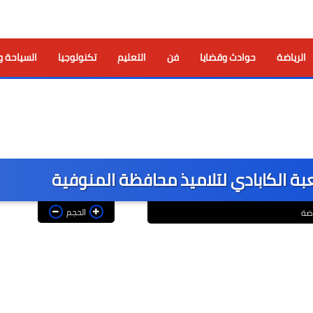
الرياضة
حوادث وقضايا
فن
التعليم
تكنولوجيا
السياحة و
عبة الكابادي لتلاميذ محافظة المنوفية
الحجم
اضة