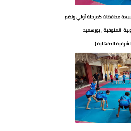
 سبعة محافظات كمرحلة أولي وتضم
يوبية المنوفية ، بورسعيد
الشرقية الدقهلية )