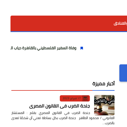
الفنادق
وفاة السفير الفلسطيني بالقاهرة دياب اللوح.. مسيرة وطنية ود
أخبار مميزة
17 فبراير 2023
جنحة الضرب في القانون المصري
جنحة الضرب في القانون المصري بقلم : المستشار
القانوني / محمود الطاهر جنحة الضرب بكل بساطة تعني أن شخصًا تعدى
بالضرب…