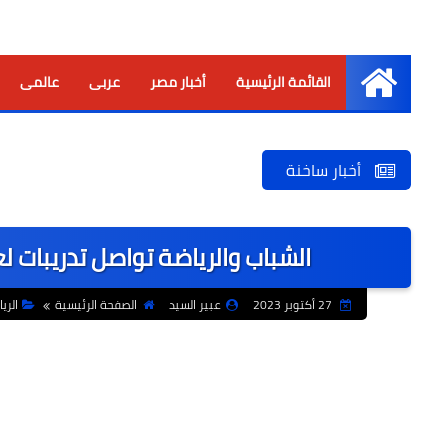
القائمة الرئيسية
أخبار مصر
عربى
عالمى
الرئيسية
أخبار ساخنة
الشباب والرياضة تواصل تدريبات ل
27 أكتوبر 2023
عبير السيد
الصفحة الرئيسية
الري