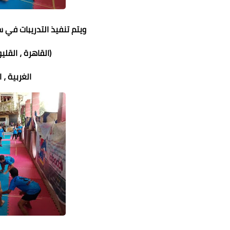
ويتم تنفيذ التدريبات في
(القاهرة ، القل
الغربية ، 