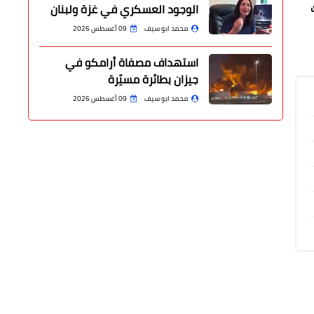
ك
الوجود العسكري في غزة ولبنان
محمد ابو سيف
09 أغسطس 2026
استهداف مصفاة أرامكو في
جيزان بطائرة مسيّرة
محمد ابو سيف
09 أغسطس 2026