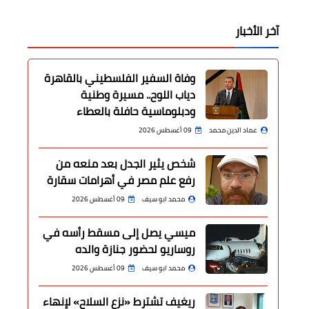
آخر الأخبار
وفاة السفير الفلسطيني بالقاهرة
دياب اللوح.. مسيرة وطنية
ودبلوماسية حافلة بالعطاء
عماد الدين محمد
09 أغسطس 2026
شخص يثير الجدل بعد منعه من
رفع علم مصر في أهرامات سقارة
محمد ابو سيف
09 أغسطس 2026
ميسي يصل إلى مسقط رأسه في
روساريو لحضور جنازة والده
محمد ابو سيف
09 أغسطس 2026
ريغيف تشترط «نزع السلاح» لإنهاء