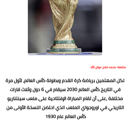
متابعة- محمد صلاح عوض الله
لكل المهتمين برياضة كرة القدم وبطولة كأس العالم، لأول مرة
في التاريخ كأس العالم 2030 سيقام في 6 دول وثلاث قارات
مختلفة ،على أن تقام المباراة الإفتتاحية على ملعب سينتناريو
التاريخي في اوروجواي الملعب الذي احتضن النسخة الأولى من
كأس العالم عام 1930