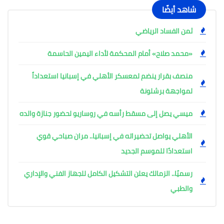
شاهد أيضًا
ثمن الفساد الرياضي
«محمد صلاح» أمام المحكمة لأداء اليمين الحاسمة
منصف بقرار ينضم لمعسكر الأهلي في إسبانيا استعداداً
لمواجهة برشلونة
ميسي يصل إلى مسقط رأسه في روساريو لحضور جنازة والده
الأهلي يواصل تحضيراته في إسبانيا.. مران صباحي قوي
استعدادًا للموسم الجديد
رسميًا.. الزمالك يعلن التشكيل الكامل للجهاز الفني والإداري
والطبي