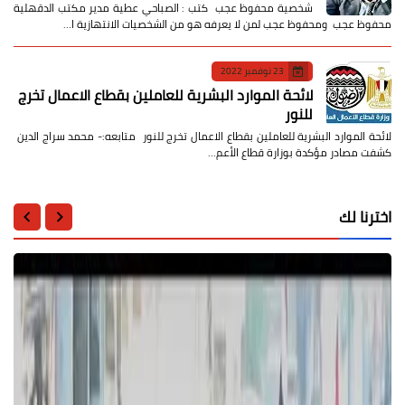
شخصية محفوظ عجب كتب : الصباحي عطية مدير مكتب الدقهلية
محفوظ عجب ومحفوظ عجب لمن لا يعرفه هو من الشخصيات الانتهازية ا…
23 نوفمبر 2022
لائحة الموارد البشرية للعاملين بقطاع الاعمال تخرج
للنور
لائحة الموارد البشرية للعاملين بقطاع الاعمال تخرج للنور متابعه:- محمد سراج الدين
كشفت مصادر مؤكدة بوزارة قطاع الأعم…
اخترنا لك