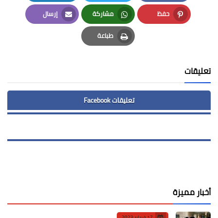
LinkedIn
Twitter
Facebook
حفظ
مشاركة
إرسال
Email
Whatsapp
Pinterest
طباعة
Print
تعليقات
تعليقات Facebook
أخبار مميزة
17 فبراير 2023