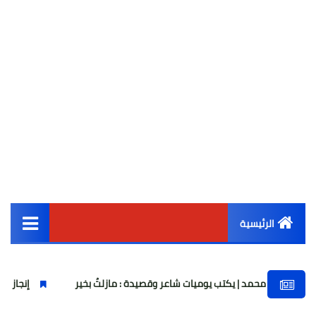
الرئيسية
القائمة الرئيسية
محمد | يكتب يوميات شاعر وقصيدة : مازلتُ بخير
إنجاز تاريخي.. ناشئات
أخبار مصر