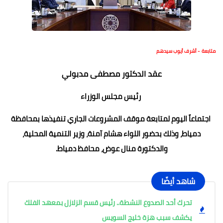
متابعة - أشرف أيوب سيدهم
عقد الدكتور مصطفى مدبولي
رئيس مجلس الوزراء
اجتماعاً اليوم لمتابعة موقف المشروعات الجاري تنفيذها بمحافظة
دمياط، وذلك بحضور اللواء هشام آمنة، وزير التنمية المحلية،
والدكتورة منال عوض، محافظ دمياط.
شاهد أيضًا
تحرك أحد الصدوع النشطة.. رئيس قسم الزلازل بمعهد الفلك
يكشف سبب هزة خليج السويس