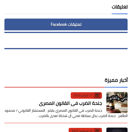
تعليقات
تعليقات Facebook
أخبار مميزة
17 فبراير 2023
جنحة الضرب في القانون المصري
جنحة الضرب في القانون المصري بقلم : المستشار القانوني / محمود
الطاهر جنحة الضرب بكل بساطة تعني أن شخصًا تعدى بالضرب…
14 سبتمبر 2022