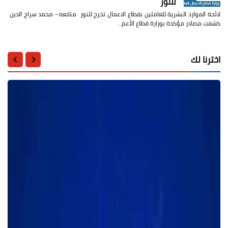
للنور
لائحة الموارد البشرية للعاملين بقطاع الاعمال تخرج للنور متابعه:- محمد سراج الدين
كشفت مصادر مؤكدة بوزارة قطاع الأعم…
اخترنا لك