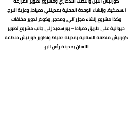
كورنيش النيل والنصب التذكاري ومشروع تطوير المزرعة
السمكية، وإنشاء الوحدة المحلية بمدينتي دمياط، وعزبة البرج،
وكذا مشروع إنشاء مجزر آلي، ومحجر، وكوكر تدوير مخلفات
حيوانية على طريق دمياط – بورسعيد إلى جانب مشروع تطوير
كورنيش منطقة السنانية بمدينة دمياط وتطوير كورنيش منطقة
اللسان بمدينة رأس البر.