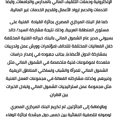
الإلكترونية وحملات التثقيف المالي بالمدارس والجامعات، وأيضًا
الخدمات والدعم لرواد الأعمال وتقديم الخدمات غير المالية.
كما فاز البنك المركزي المصري بجائزة القيادة الفنية على
مستوى المنطقة العربية، وذلك نتيجة مشاركة السيد/ خالد
بسيوني مدير عام الشمول المالي بالبنك خبراته الفنية المختلفة
خلال الفعاليات المختلفة للتحالف (مؤتمرات وورش عمل وتدريبات
بمشاركة الدول الأعضاء)، بجانب جهوده في إصدار دراسات
متعددة لموضوعات فنية متخصصة في الشمول المالي مثل
الشمول المالي للمرأة والشباب ولساكني المناطق الريفية
وغيرهم، وكذلك مشاركته الفعالة في مجموعات العمل الفنية
مثل مجموعة عمل استراتيجيات الشمول المالي وتبادل الخبرات
بين الاقران.
وبالإضافة إلى الجائزتين، تم تكريم البنك المركزي المصري
لوصوله للتصفية النهائية بين خمس دول مرشحة لجائزة الوفاء