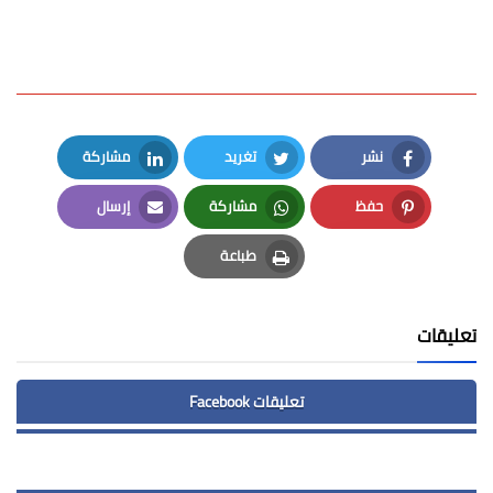
نشر
تغريد
مشاركة
LinkedIn
Twitter
Facebook
حفظ
مشاركة
إرسال
Email
Whatsapp
Pinterest
طباعة
Print
تعليقات
تعليقات Facebook