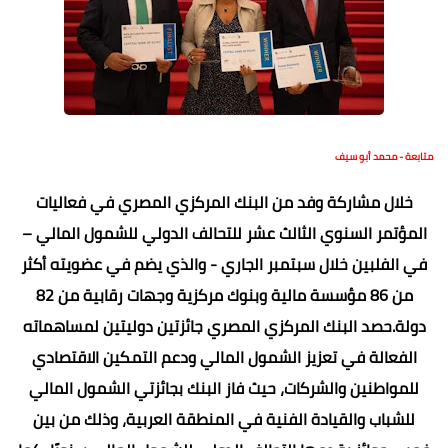
متابعة - محمد أبو سيف
خلال مشاركة وفد من البنك المركزي المصري في فعاليات
المؤتمر السنوي الثالث عشر للتحالف الدولي للشمول المالي –
في الفلبين خلال سبتمبر الجاري - والذي يضم في عضويته أكثر
من 86 مؤسسة مالية وبنوك مركزية وجهات رقابية من 82
دولة.حصد البنك المركزي المصري جائزتين دوليتين لمساهماته
الفعالة في تعزيز الشمول المالي ودعم التمكين الاقتصادي
للمواطنين والشركات، حيث فاز البنك بجائزتي الشمول المالي
للشباب والقيادة الفنية في المنطقة العربية، وذلك من بين