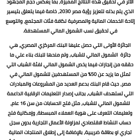
الأثر في تحقيق هذه النتائج المميزة، بما يعكس حجم المجهود
الذي يتم بذله لتعزيز رؤية مصر 2030، خاصة فيما يتعلق بتيسير
إتاحة الخدمات المالية والمصرفية لكافة فئات المجتمع، والتوسع
في تحقيق نسب الشمول المالي المستهدفة.
الجائزة الأولى التي حصل عليها البنك المركزي المصري، هي
جائزة الشمول المالي للشباب، وتم منحها للبنك بناء علي ما
حققه من إنجازات فيما يخص الشمول المالي لفئة الشباب التي
تمثل ما يزيد عن 50% من المستهدفين للشمول المالي في
مصر، حيث قام البنك بدعم العديد من المشروعات والمبادرات
التي تستهدف الشباب، بجانب إصدار التعليمات الرقابية الداعمة
للشمول المالي للشباب، مثل فتح الحسابات من سن 16 عام،
وتعليمات التعرف على هوية العملاء المبسطة، وإمكانية فتح
حساب النشاط الاقتصادي لمزاولة الأعمال التجارية بدون سجل
تجاري او بطاقة ضريبية، بالإضافة إلى إطلاق المنتجات المالية