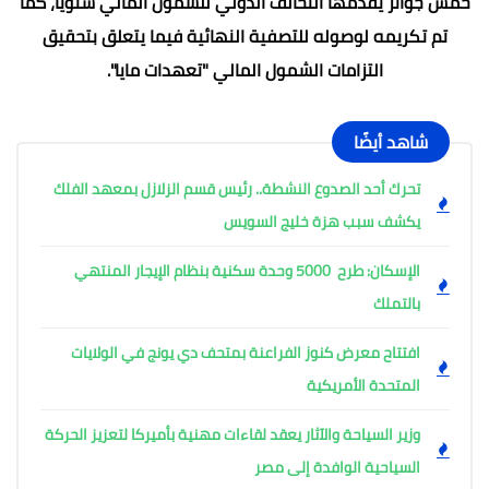
خمس جوائز يقدمها التحالف الدولي للشمول المالي سنويًا، كما
تم تكريمه لوصوله للتصفية النهائية فيما يتعلق بتحقيق
التزامات الشمول المالي "تعهدات مايا".
شاهد أيضًا
تحرك أحد الصدوع النشطة.. رئيس قسم الزلازل بمعهد الفلك
يكشف سبب هزة خليج السويس
الإسكان: طرح 5000 وحدة سكنية بنظام الإيجار المنتهي
بالتملك
افتتاح معرض كنوز الفراعنة بمتحف دي يونج في الولايات
المتحدة الأمريكية
وزير السياحة والآثار يعقد لقاءات مهنية بأميركا لتعزيز الحركة
السياحية الوافدة إلى مصر