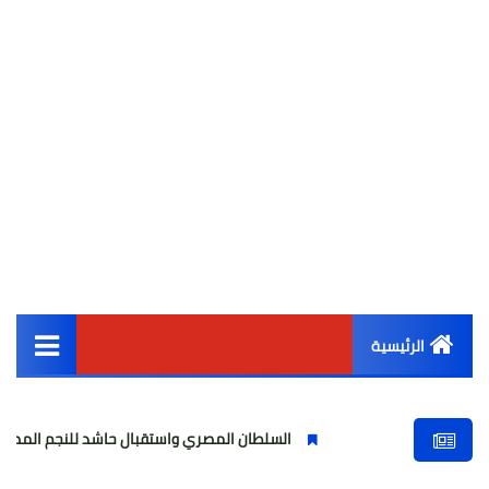
الرئيسية
القائمة الرئيسية
السلطان المصري واستقبال حاشد للنجم المصري
مول
أخبار مصر