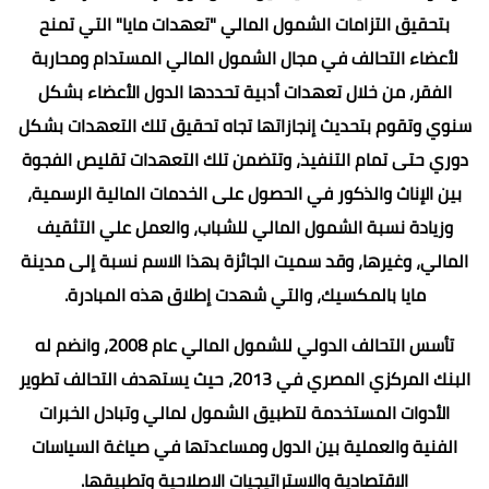
بتحقيق التزامات الشمول المالي "تعهدات مايا" التي تمنح
لأعضاء التحالف في مجال الشمول المالي المستدام ومحاربة
الفقر، من خلال تعهدات أدبية تحددها الدول الأعضاء بشكل
سنوي وتقوم بتحديث إنجازاتها تجاه تحقيق تلك التعهدات بشكل
دوري حتى تمام التنفيذ، وتتضمن تلك التعهدات تقليص الفجوة
بين الإناث والذكور في الحصول على الخدمات المالية الرسمية،
وزيادة نسبة الشمول المالي للشباب، والعمل علي التثقيف
المالي، وغيرها، وقد سميت الجائزة بهذا الاسم نسبة إلى مدينة
مايا بالمكسيك، والتي شهدت إطلاق هذه المبادرة.
تأسس التحالف الدولي للشمول المالي عام 2008، وانضم له
البنك المركزي المصري في 2013، حيث يستهدف التحالف تطوير
الأدوات المستخدمة لتطبيق الشمول لمالي وتبادل الخبرات
الفنية والعملية بين الدول ومساعدتها في صياغة السياسات
الاقتصادية والاستراتيجيات الاصلاحية وتطبيقها.