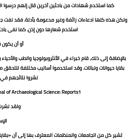
كما استخدم شهادات من باحثين آخرين قال إنهم درسوا الت
استخدم شعارها دون إذن. كما نفى باحث
أو أن يكون 
بالإضافة إلى ذلك، قام خبراء في الأنثروبولوجيا والطب والأحيا
بقايا حيوانات ونباتات. وقد استخدموا أساليب مختلفة للتحقق م
نشروا نتائجهم في
Journal of Archaeological Science: Reports1 وional Journal of Paleopathology2
ولقد نشرت صحي
الإس
تشير كل من الجامعات والمنظمات المعترف بها إلى أن «بقايا