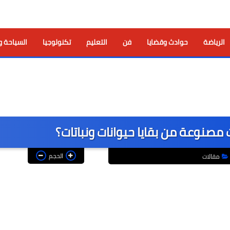
الرياضة
حوادث وقضايا
فن
التعليم
تكنولوجيا
السياحة و
مصنوعة من بقايا حيوانات ونباتات؟
الحجم
مقالات