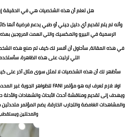
هل تعلم أن هذه الشخصيات هي في الحقيقة إبدا
وأنه لم يتم تقديم أي دليل جيني أو طبي يدعم فرضية أنها كائنا
الرسمية في البيرو والمكسيك
والتي اتهمت المروجين بهذه ال
في هذه المقالة، سأحاول أن أفسر لك كيف تم صنع هذه الشخصيات،
التي ترتبت على هذه الظاهرة. سأستخد
سأظهر لك أن هذه الشخصيات لا تمثل سوى مثال آخر على كيفية
ويهدف إلى تقديم ومناقشة أحدث الأبحاث والشهادات والأدلة حو
والمشاهدات الغامضة والتجارب الخارقة. يضم المؤتمر متحدثين
والمحللين ويستقطب ج