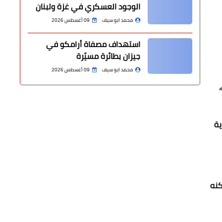
الوجود العسكري في غزة ولبنان
محمد ابو سيف
09 أغسطس 2026
استهداف مصفاة أرامكو في
جيزان بطائرة مسيّرة
محمد ابو سيف
09 أغسطس 2026
ل،
ية
لكنه