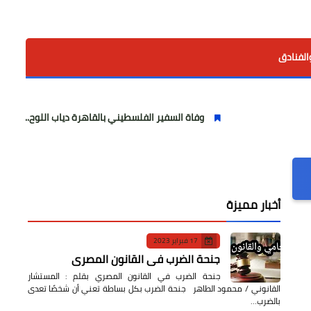
الفنادق
وفاة السفير الفلسطيني بالقاهرة دياب اللوح.. مسيرة وطنية ودبلو
أخبار مميزة
17 فبراير 2023
جنحة الضرب في القانون المصري
جنحة الضرب في القانون المصري بقلم : المستشار
القانوني / محمود الطاهر جنحة الضرب بكل بساطة تعني أن شخصًا تعدى
بالضرب…