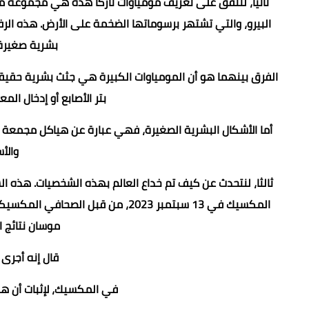
ثانيا، لنتفق على تعريف مومياوات نازكا هذه هي مجموعة من 
بشرية صغيرة، تصل 
الفرق بينهما هو أن المومياوات الكبيرة هي جثث بشرية حقيق
بتر الأصابع أو إدخال الم
أما الأشكال البشرية الصغيرة، فهي عبارة عن هياكل مجمعة 
والأس
المكسيك في 13 سبتمبر 2023، من قبل
موسان نتائج اخت
قال إنه أجرى م
في المكسيك، لإثبات أن هذه ال