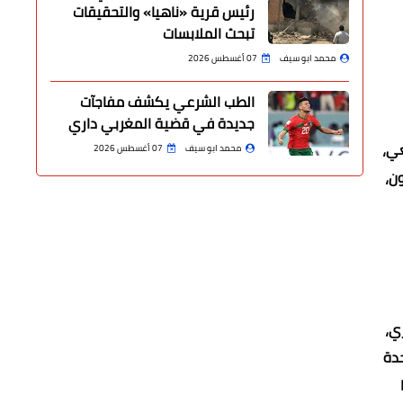
رئيس قرية «ناهيا» والتحقيقات
تبحث الملابسات
محمد ابو سيف
07 أغسطس 2026
الطب الشرعي يكشف مفاجآت
جديدة في قضية المغربي داري
عي،
محمد ابو سيف
07 أغسطس 2026
ن،
ي،
حدة