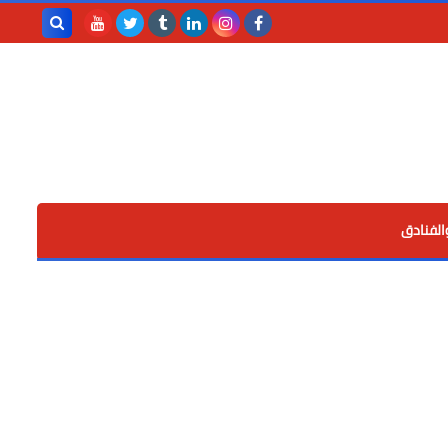
بحث هذه
المدونة
الإلكترونية
الفنادق