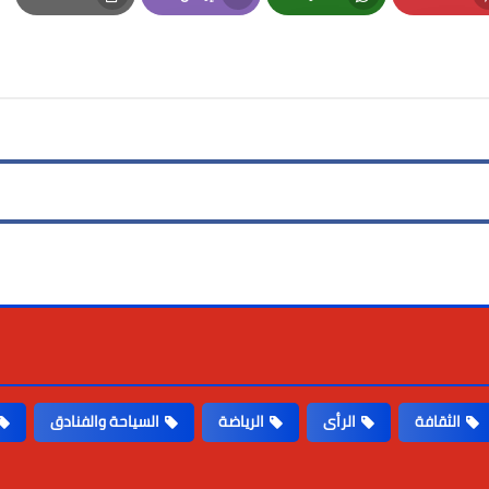
Print
Email
Whatsapp
Pinterest
الثقافة
الرأى
الرياضة
السياحة والفنادق