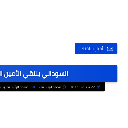
أخبار ساخنة
السوداني يلتقي الأمين ا
22 سبتمبر 2023
محمد ابو سيف
الصفحة الرئيسية