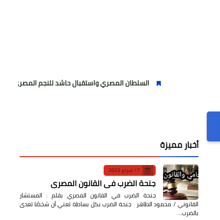
السلطان المصري واستقبال حاشد للنجم المصري
مولودية
أخبار مميزة
17 فبراير 2023
جنحة الضرب في القانون المصري
جنحة الضرب في القانون المصري بقلم : المستشار
القانوني / محمود الطاهر جنحة الضرب بكل بساطة تعني أن شخصًا تعدى
بالضرب…