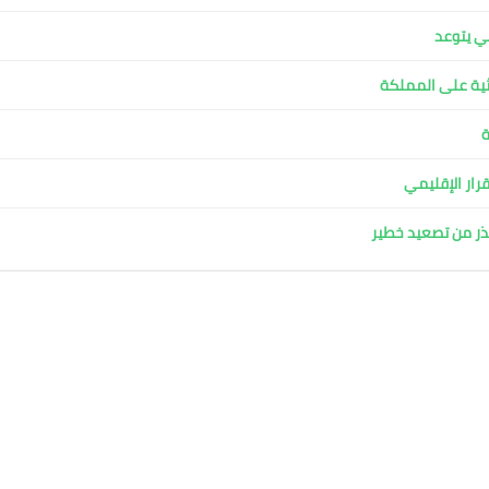
ية على المملكة
ة
قرار الإقليمي
حذر من تصعيد خطير