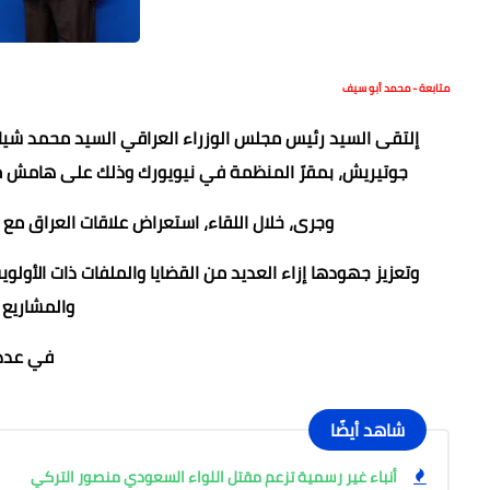
متابعة - محمد أبو سيف
إلتقى السيد رئيس مجلس الوزراء العراقي السيد محمد شياع 
جوتيريش، بمقرّ المنظمة في نيويورك وذلك على هامش مشار
وجرى، خلال اللقاء، استعراض علاقات العراق م
وتعزيز جهودها إزاء العديد من القضايا والملفات ذات الأولو
والمشاريع 
في عدد 
شاهد أيضًا
أنباء غير رسمية تزعم مقتل اللواء السعودي منصور التركي