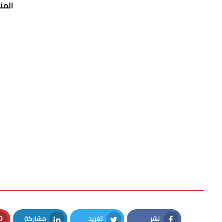
المن
نشر
تغريد
مشاركة