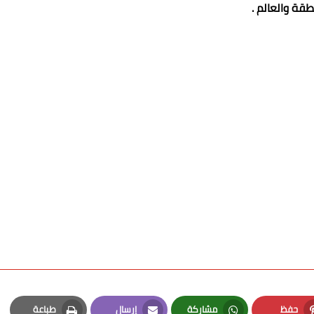
طقة والعالم .
حفظ
مشاركة
إرسال
طباعة