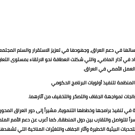
اتها في دعم العراق، وجهودها في تعزيز الاستقرار والسلم المجتم
غداد في آذار الماضي، والتي شكلت انعطافة نحو الارتقاء بمستوى التعاو
العمل الأممي في العراق.
ع المنظمة لتنفيذ أولويات البرنامج الحكومي
عالجات لمواجهة الجفاف والتصحّر والتخفيف من آثارهما.
ة في تنفيذ برامجها وخططها التنموية، مشيراً إلى دور العراق المحور
راً للتواصل والتقارب بين دول المنطقة، كما أعرب عن دعم الأمم المت
يات البيئية الخطيرة وآثار الجفاف والتغيّرات المناخية التي تشهدها