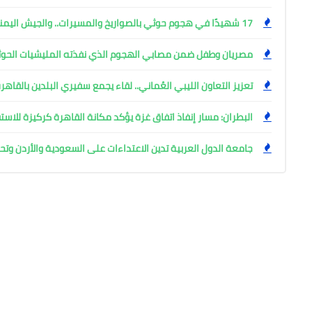
17 شهيدًا في هجوم حوثي بالصواريخ والمسيرات.. والجيش اليمني يتوعد
مصريان وطفل ضمن مصابي الهجوم الذي نفذته المليشيات الحوث
تعزيز التعاون الليبي العُماني.. لقاء يجمع سفيري البلدين بالقاهر
البطران: مسار إنفاذ اتفاق غزة يؤكد مكانة القاهرة كركيزة للاست
جامعة الدول العربية تدين الاعتداءات على السعودية والأردن وت