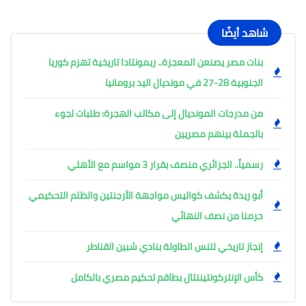
شاهد أيضًا
بنات مصر يصنعن المعجزة.. ريمونتادا تاريخية تهزم كوريا
الجنوبية 28-27 في مونديال اليد برومانيا
من مدرجات المونديال إلى مكاتب الهجرة: طلبات لجوء
بالجملة بينهم مصريين
رسمياً.. الجزائري منصف بقرار 3 مواسم مع الأهلي
أبو ريدة يكشف كواليس مواجهة الأرجنتين والظلم التحكيمي
حرمنا من نصف النهائي
إنجاز تاريخي لتنس الطاولة بنادي شبين القناطر
كأس الإنتركونتيننتال بطاقم تحكيم مصري بالكامل