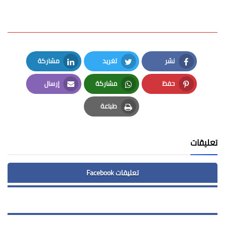
نشر
تغريد
مشاركة
LinkedIn
Twitter
Facebook
حفظ
مشاركة
إرسال
Email
Whatsapp
Pinterest
طباعة
Print
تعليقات
تعليقات Facebook