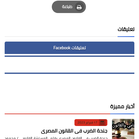
Email
Whatsapp
Pinterest
طباعة
Print
تعليقات
تعليقات Facebook
أخبار مميزة
17 فبراير 2023
جنحة الضرب في القانون المصري
جنحة الضرب في القانون المصري بقلم : المستشار القانوني / محمود