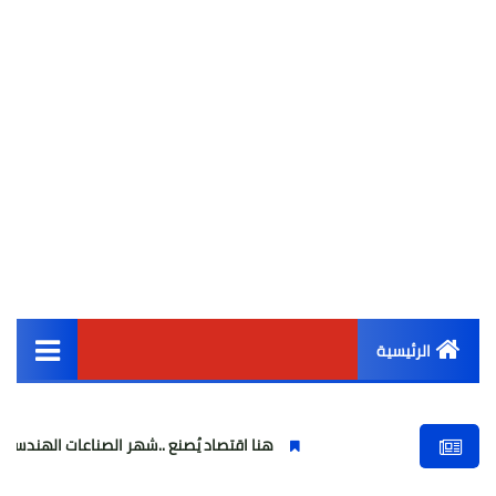
الرئيسية
القائمة الرئيسية
هنا اقتصاد يُصنع ..شهر الصناعات الهندسية : حيث تتحول الفكرة
أخبار مصر