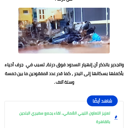
والجدير بالذكر أن إنهيار السدود فوق درنة، تسبب في جرف أحياء
بأكملها بسكانها إلى البحر ، كما
قدر عدد المفقودين
ما بين خمسة
وستة آلاف .
شاهد أيضًا
تعزيز التعاون الليبي العُماني.. لقاء يجمع سفيري البلدين
بالقاهرة