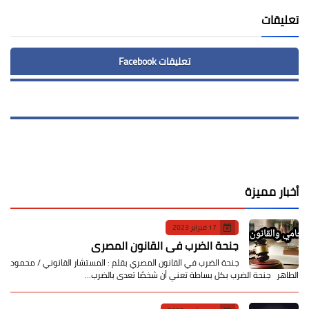
تعليقات
تعليقات Facebook
أخبار مميزة
17 فبراير 2023
جنحة الضرب في القانون المصري
جنحة الضرب في القانون المصري بقلم : المستشار القانوني / محمود
الطاهر جنحة الضرب بكل بساطة تعني أن شخصًا تعدى بالضرب…