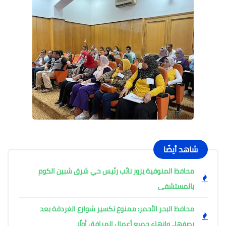
شاهد أيضًا
محافظ المنوفية يزور نائب رئيس حي شرق شبين الكوم
بالمستشفى
محافظ البحر الأحمر: ممنوع تكسير شوارع الغردقة بعد
رصفها.. وإنهاء جميع أعمال المرافق أولًا