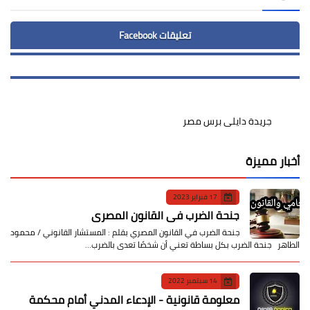
تعليقات Facebook
جريدة دايلى برس مصر
أخبار مميزة
17 فبراير 2023
جنحة الضرب في القانون المصري
جنحة الضرب في القانون المصري بقلم : المستشار القانوني / محمود
الطاهر جنحة الضرب بكل بساطة تعني أن شخصًا تعدى بالضرب…
14 سبتمبر 2022
معلومة قانونية - الإدعاء المدني أمام محكمة