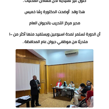
حلول غير تقليدية لحل مشاكل المحليات .
هذا وقد أوضحت الدكتورة رشا خميس
مدير مركز التدريب بالديوان العام
أن الدورة تستمر لمدة اسبوعين ويستفيد منها أكثر من ١٠٠
متدربًا من موظفي ديوان عام المحافظة .