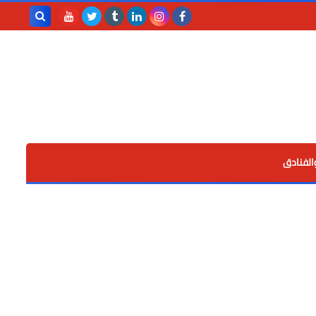
بحث هذه
المدونة
الإلكترونية
الفنادق