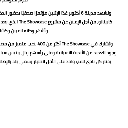
وتشهد مدينة 6 أكتوبر غدًا الإثنين مؤتمرًا صحفي
كابيتانو، من أج
وأشهر وكلاء لاعبين وكشاف
ويُشارك في The Showcase أكث
وجود العديد من الأندية الاسبانية وعلى رأسهم ريال بيتيس سيلتا
يختار كل نادى لاعب واحد على الأقل لاختبار رسمي جاد بالإضاف