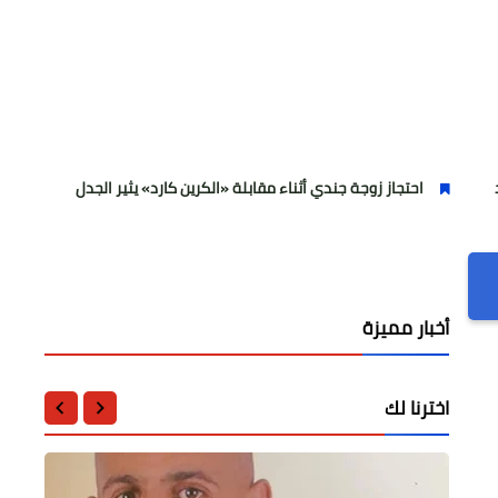
حتجاز زوجة جندي أثناء مقابلة «الكرين كارد» يثير الجدل
مصريان وطفل 
أخبار مميزة
اخترنا لك