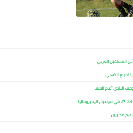
ل للمربع الذهبي
وقف النادي أمام الفيفا
ا
ينهم مصريين