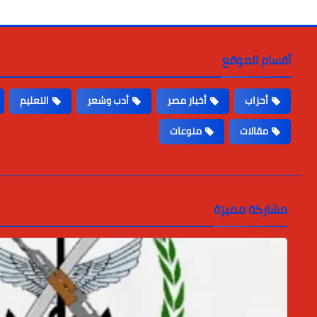
أقسام الموقع
أحزاب
أخبار مصر
أدب وشعر
التعليم
مقالات
منوعات
مشاركة مميزة