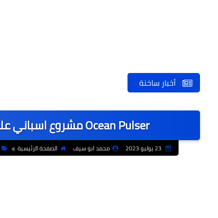
أخبار ساخنة
17 شهيدًا في هجوم حوثي بالصواريخ والمسيرات.. والجيش اليمني يتوعد
Ocean Pulser مشروع اسباني على الأراضي المصري لاكتشاف المواهب
23 يوليو 2023
محمد ابو سيف
الصفحة الرئيسية