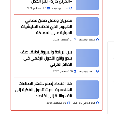
«الكرين كارد» يثير الجدل
محمد ابو سيف
07 أغسطس 2026
مصريان وطفل ضمن مصابي
الهجوم الذي نفذته المليشيات
الحوثية على المملكة
محمد ابو سيف
07 أغسطس 2026
بين الريادة والبيروقراطية.. كيف
يبدو واقع التحول الرقمي في
العالم العربي
محمد ابو سيف
06 أغسطس 2026
هنا اقتصاد يُصنع ..شهر الصناعات
الهندسية : حيث تتحول الفكرة إلى
آلة... والآلة إلى اقتصاد
جريدة دايلي برس مصر
06 أغسطس 2026