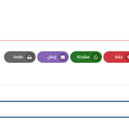
حفظ
مشاركة
إرسال
طباعة
Print
Email
Whatsapp
Pinterest