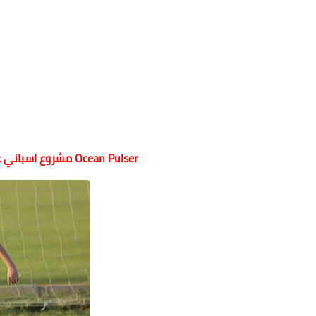
Ocean Pulser مشروع اسباني على الأراضي المصري لاكتشاف المواهب