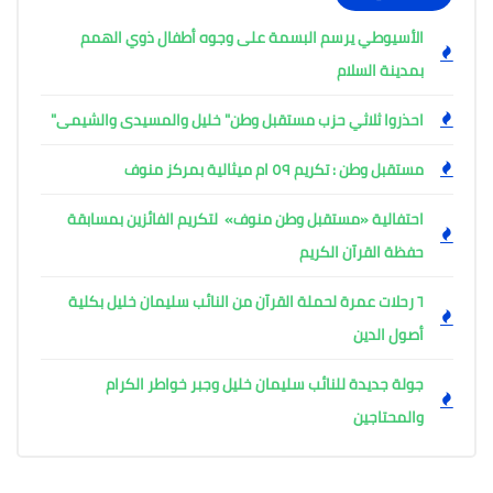
الأسيوطي يرسم البسمة على وجوه أطفال ذوي الهمم
بمدينة السلام
احذروا ثلاثي حزب مستقبل وطن" خليل والمسيدى والشيمى"
مستقبل وطن : تكريم ٥٩ ام ميثالية بمركز منوف
احتفالية «مستقبل وطن منوف» لتكريم الفائزين بمسابقة
حفظة القرآن الكريم
٦ رحلات عمرة لحملة القرآن من النائب سليمان خليل بكلية
أصول الدين
جولة جديدة للنائب سليمان خليل وجبر خواطر الكرام
والمحتاجين