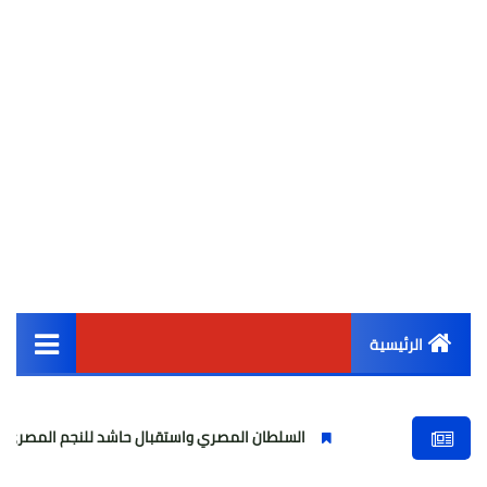
الرئيسية
القائمة الرئيسية
السلطان المصري واستقبال حاشد للنجم المصري
مولو
أخبار مصر