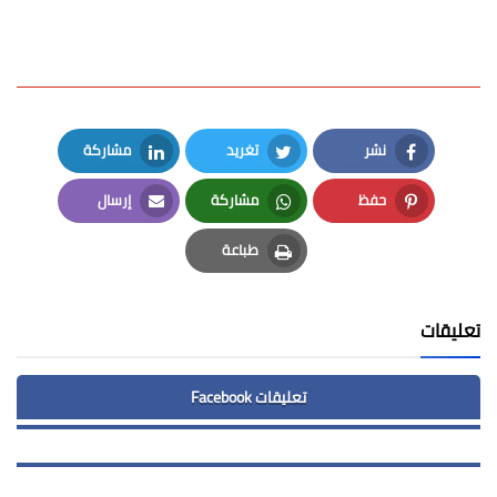
نشر
تغريد
مشاركة
LinkedIn
Twitter
Facebook
حفظ
مشاركة
إرسال
Email
Whatsapp
Pinterest
طباعة
Print
تعليقات
تعليقات Facebook