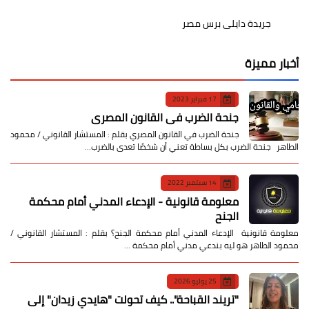
جريدة دايلى برس مصر
أخبار مميزة
17 فبراير 2023
جنحة الضرب في القانون المصري
جنحة الضرب في القانون المصري بقلم : المستشار القانوني / محمود
الطاهر جنحة الضرب بكل بساطة تعني أن شخصًا تعدى بالضرب…
14 سبتمبر 2022
معلومة قانونية - الإدعاء المدني أمام محكمة
الجنح
معلومة قانونية الإدعاء المدني أمام محكمة الجنح؟ بقلم : المستشار القانوني /
محمود الطاهر هو ليه بندعي مدني أمام محكمة …
25 يوليو 2026
​"تريند القباحة".. كيف تحولت "هايدي زيدان" إلى