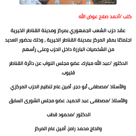
كتب /أحمد صلاح عوض الله
عقد حزب الشعب الجمهوري بمركز ومدينة القناطر الخيرية
اجتماعًا بمقر المركز بمدينة القناطر الخيرية ، وذلك بحضور العديد
من الشخصيات البارزة داخل الحزب وعلى رأسهم
الدكتور /عبد الله مبارك. عضو مجلس النواب عن دائرة القناطر
قليوب.
والأستاذ /مصطفى أبو حجر. أمين عام تنظيم الحزب المركزي
والأستاذ /مصطفى عبد الحميد. عضو مجلس الشورى السابق
الدكتور /محمود قطب
والحاج محمد رامز. أمين عام المركز