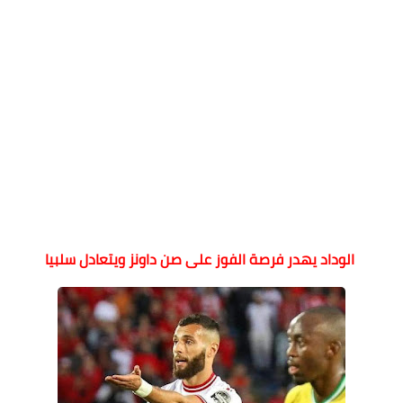
الوداد يهدر فرصة الفوز على صن داونز ويتعادل سلبيا