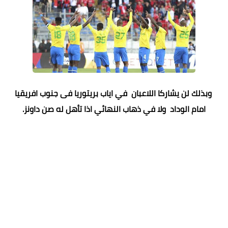
وبذلك لن يشاركا اللاعبان في اياب بريتوريا فى جنوب افريقيا
امام الوداد ولا في ذهاب النهائي اذا تأهل له صن داونز.