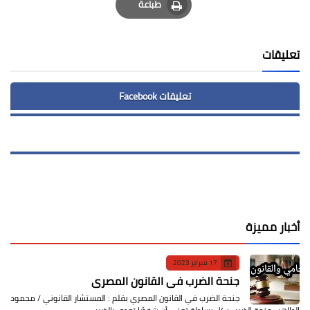
طباعة
Print
تعليقات
تعليقات Facebook
أخبار مميزة
17 فبراير 2023
جنحة الضرب في القانون المصري
جنحة الضرب في القانون المصري بقلم : المستشار القانوني / محمود