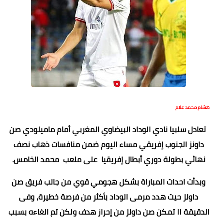
هشام محمد علام
تعادل سلبيا نادي الوداد البيضاوي المغربي أمام ماميلودي صن
داونز الجنوب إفريقي مساء اليوم ضمن منافسات ذهاب نصف
نهائي بطولة دوري أبطال إفريقيا على ملعب محمد الخامس.
وبدأت احداث المباراة بشكل هجومي قوي من جانب فريق صن
داونز حيث هدد مرمى الوداد بأكثر من فرصة خطيرة، وفى
الدقيقة ١١ تمكن صن داونز من إحراز هدف ولكن تم الغاءه بسبب