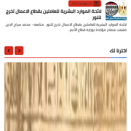
23 نوفمبر 2022
لائحة الموارد البشرية للعاملين بقطاع الاعمال تخرج
للنور
لائحة الموارد البشرية للعاملين بقطاع الاعمال تخرج للنور متابعه:- محمد سراج الدين
كشفت مصادر مؤكدة بوزارة قطاع الأعم…
اخترنا لك