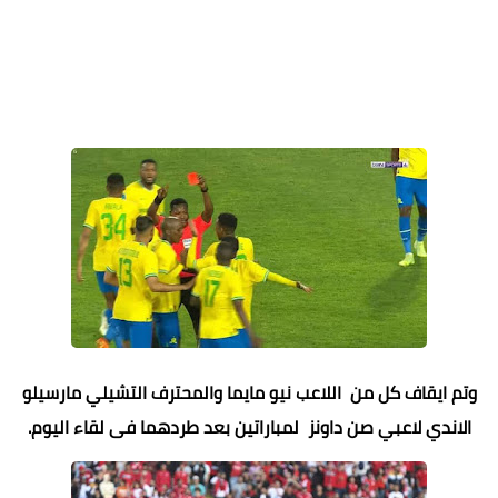
وتم ايقاف كل من اللاعب نيو مايما والمحترف التشيلي مارسيلو
الاندي لاعبي صن داونز لمباراتين بعد طردهما فى لقاء اليوم.