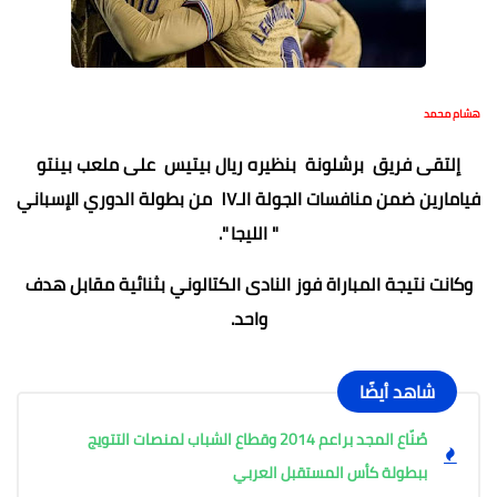
هشام محمد
إلتقى فريق برشلونة بنظيره ريال بيتيس على ملعب بينتو
فيامارين ضمن منافسات الجولة الـ١٧ من بطولة الدوري الإسباني
" الليجا ".
وكانت نتيجة المباراة فوز النادى الكتالوني بثنائية مقابل هدف
واحد.
شاهد أيضًا
صُنّاع المجد براعم 2014 وقطاع الشباب لمنصات التتويج
ببطولة كأس المستقبل العربي