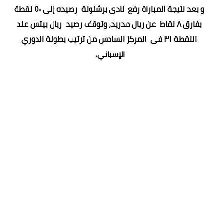
و بعد نتيجة المباراة رفع نادى برشلونة رصيده إلى ٥٠ نقطة
بفارق ٨ نقاط عن ريال مدريد، وتوقف رصيد ريال بيتس عند
النقطة ٣١ فى المركز السادس من ترتيب بطولة الدوري
الإسباني.