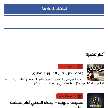
تعليقات Facebook
أخبار مميزة
17 فبراير 2023
جنحة الضرب في القانون المصري
جنحة الضرب في القانون المصري بقلم : المستشار القانوني / محمود
الطاهر جنحة الضرب بكل بساطة تعني أن شخصًا تعدى بالضرب…
14 سبتمبر 2022
معلومة قانونية - الإدعاء المدني أمام محكمة
الجنح