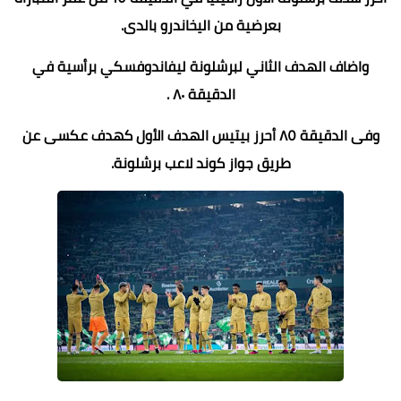
بعرضية من اليخاندرو بالدى.
واضاف الهدف الثاني لبرشلونة ليفاندوفسكي برأسية في
الدقيقة ٨٠ .
وفى الدقيقة ٨٥ أحرز بيتيس الهدف الأول كهدف عكسى عن
طريق جواز كوند لاعب برشلونة.