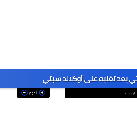
ئي بعد تغلبه على أوكلاند سيتي
الحجم
الرياضة