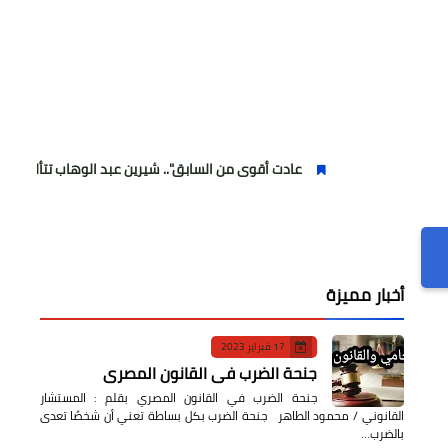
عادت أقوى من السابق".. شيرين عبد الوهاب تتألق في أولى حفلاتها 
أخبار مميزة
17 فبراير 2023
جنحة الضرب في القانون المصري
جنحة الضرب في القانون المصري بقلم : المستشار
القانوني / محمود الطاهر جنحة الضرب بكل بساطة تعني أن شخصًا تعدى
بالضرب…