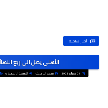
أخبار ساخنة
الأهلي يصل الى ربع النها
01 فبراير 2023
محمد ابو سيف
الصفحة الرئيسية