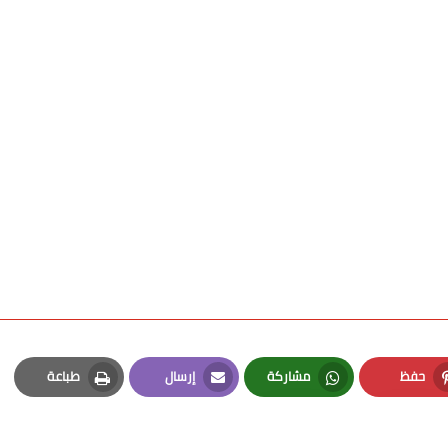
حفظ
مشاركة
إرسال
طباعة
Print
Email
Whatsapp
Pinterest