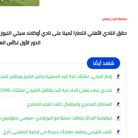
متابعة-البدر رمضان
حقق النادي الأهلي انتصارا ثمينا على نادي أوكلاند سيتي النيو
الدور الأول لكأس الع
شاهد أيضًا
إنجاز تاريخي.. ناشئات كرة اليد المصرية يكتبن التاريخ ويرتقين للم
مجدي حطب يهنئ اتحاد كرة اليد بالتأهل التاريخي لناشئات 2008 للمربع الذهبي
السلطان المصري واستقبال حاشد للنجم المصري
مولودية الجزائر يتعاقد رسميًا مع البوروندي «موسي ندووموي»
الطب الشرعي يكشف مفاجآت جديدة في قضية المغربي داري