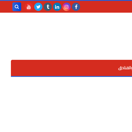
بحث هذه
المدونة
الإلكترونية
الفنادق