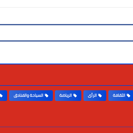
الثقافة
الرأى
الرياضة
السياحة والفنادق