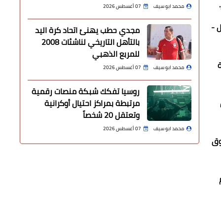
محمد ابو سيف
07 أغسطس 2026
 -
مجدي حطب يهنئ اتحاد كرة اليد
بالتأهل التاريخي لناشئات 2008
للمربع الذهبي
ية
محمد ابو سيف
07 أغسطس 2026
روسيا تفكك شبكة منصات رقمية
مرتبطة بمراكز احتيال أوكرانية
وتعتقل 20 شخصاً
محمد ابو سيف
07 أغسطس 2026
فوق