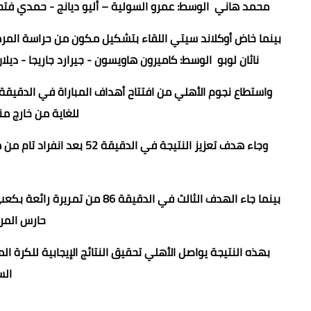
محمد هاني الوسط: عمرو السولية – أليو ديانج - حمدي فت
بينما خاض أوكلاند سيتي اللقاء بتشكيل مكون من حراسة المرم
ناثان لوبو الوسط: كاميرون هاويسون - جيرارد جاريجا - ديلا
للغاية من خارج من
وجاء هدف تعزيز النتيجة في
بينما جاء الهدف الثالث في الدق
حارس المر
بهذه النتيجة يواصل الأهلي تحقيق النتائج الإيجابية للكرة ا
الس