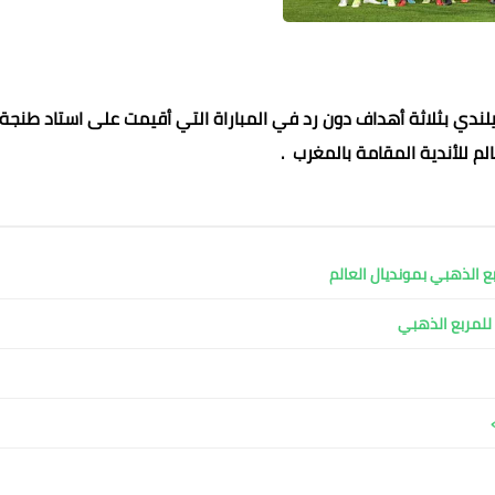
زيلندي بثلاثة أهداف دون رد في المباراة التي أقيمت على استاد طنجة
الم للأندية المقامة بالمغرب .
محمد ابو سيف
ربع الذهبي بمونديال العالم
17 أبريل 2022
17 أبريل 2022
17 أبريل 2022
17 أبريل 2022
17 أبريل 2022