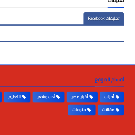
تعليقات
تعليقات Facebook
أقسام الموقع
أحزاب
أخبار مصر
أدب وشعر
التعليم
مقالات
منوعات