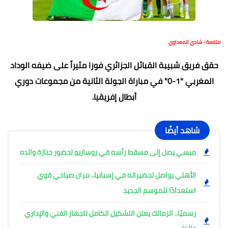
متابعة - شادي المعداوي
حقق فريق شبيبة القبائل الجزائري فوزا مثيراً على ضيفه الوداد
المغربي "1-0" في مباراة الجولة الثانية من مجموعات دوري
أبطال إفريقيا.
شاهد أيضًا
ميسي يصل إلى مسقط رأسه في روساريو لحضور جنازة والده
الأهلي يواصل تحضيراته في إسبانيا.. مران صباحي قوي
استعدادًا للموسم الجديد
رسميًا.. الزمالك يعلن التشكيل الكامل للجهاز الفني والإداري