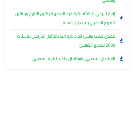
والطبي
إنجاز تاريخي.. ناشئات كرة اليد المصرية يكتبن التاريخ ويرتقين
للمربع الذهبي بمونديال العالم
مجدي حطب يهنئ اتحاد كرة اليد بالتأهل التاريخي لناشئات
2008 للمربع الذهبي
السلطان المصري واستقبال حاشد للنجم المصري