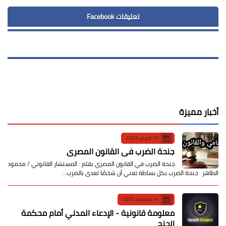
تعليقات Facebook
أخبار مميزة
17 فبراير 2023
جنحة الضرب في القانون المصري
جنحة الضرب في القانون المصري بقلم : المستشار القانوني / محمود
الطاهر جنحة الضرب بكل بساطة تعني أن شخصًا تعدى بالضرب…
14 سبتمبر 2022
معلومة قانونية - الإدعاء المدني أمام محكمة
الجنح