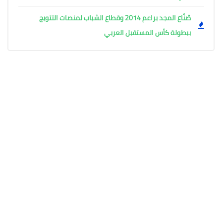
صُنّاع المجد براعم 2014 وقطاع الشباب لمنصات التتويج
ببطولة كأس المستقبل العربي