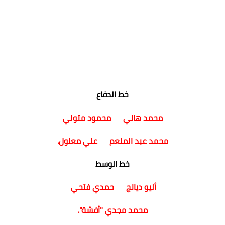
خط الدفاع
محمد هاني محمود متولي
محمد عبد المنعم علي معلول.
خط الوسط
أليو ديانج حمدي فتحي
محمد مجدي "أفشة".