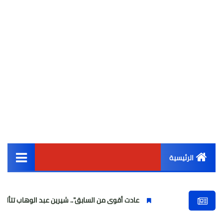
الرئيسية
القائمة الرئيسية
عادت أقوى من السابق".. شيرين عبد الوهاب تتألق في أولى حفلا
أخبار مصر