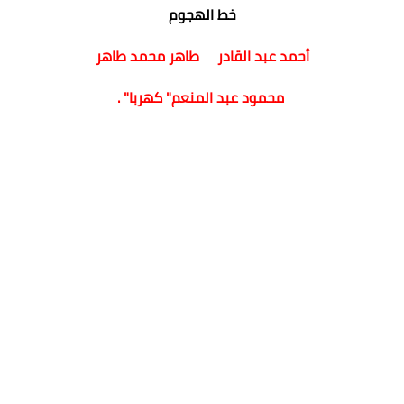
خط الهجوم
أحمد عبد القادر طاهر محمد طاهر
محمود عبد المنعم" كهربا" .