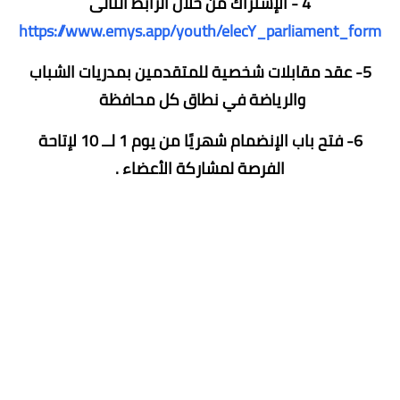
4 - الإشتراك من خلال الرابط التالى
https://www.emys.app/youth/elecY_parliament_form
5- عقد مقابلات شخصية للمتقدمين بمدريات الشباب
والرياضة في نطاق كل محافظة
6- فتح باب الإنضمام شهريًا من يوم 1 لــ 10 لإتاحة
الفرصة لمشاركة الأعضاء .