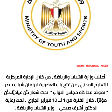
متابعة - ياسمين احمد المحلاوى
أعلنت وزارة الشباب والرياضة ، من خلال الإدارة المركزية
للتعليم المدني ، عن فتح باب العضوية لبرلمان شباب مصر
" نموذج محاكاة مجلس النواب " تحت شعار كُن قياديًا..كُن
مؤثرًا ، خلال الفترة من 1 لــ 10 فبراير الجاري ، تحت رعاية
الدكتور أشرف صبحي _ وزير الشباب والرياضة .