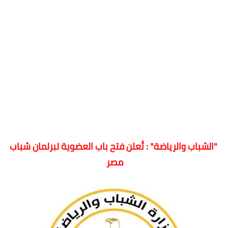
"الشباب والرياضة" : تُعلن فتح باب العضوية لبرلمان شباب
مصر