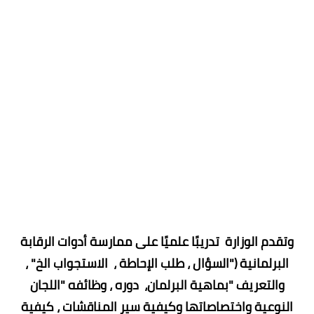
وتقدم الوزارة تدريبًا علميًا على ممارسة أدوات الرقابة
البرلمانية ("السؤال ، طلب الإحاطة ، الاستجواب الخ" ،
والتعريف "بماهية البرلمان، دوره ، وظائفه "اللجان
النوعية واختصاصاتها وكيفية سير المناقشات ، كيفية