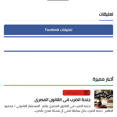
Print
تعليقات
تعليقات Facebook
أخبار مميزة
17 فبراير 2023
جنحة الضرب في القانون المصري
جنحة الضرب في القانون المصري بقلم : المستشار القانوني / محمود
الطاهر جنحة الضرب بكل بساطة تعني أن شخصًا تعدى بالضرب…