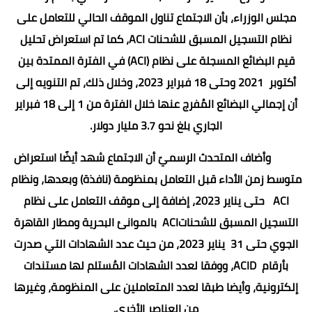
مجلس الوزراء، بأن الاجتماع تناول الموقف الحالي للتعامل على
نظام التسجيل المسبق للشحنات ACI، كما تم استعراض تحليل
قيم البضائع المسجلة على نظام (ACI) في الفترة الممتدة بين
أكتوبر 2021 وحتى 18 فبراير 2023، وخلال ذلك، تم التنويه إلى
أن إجمالي البضائع المُفرج عنها خلال الفترة من 1 إلى 18 فبراير
الجاري بلغ نحو 3.7 مليار دولار.
وأضاف المتحدث الرسميّ أن الاجتماع شهد أيضًا استعراض
متوسط زمن الأداء قبل التعامل بمنظومة (نافذة) وبعدها، ونظام
ACI حتى يناير 2023، إضافة إلى موقف التعامل على نظام
التسجيل المسبق للشحناتACI بالموانئ البحرية ومطار القاهرة
الجوي حتى 31 يناير 2023، من حيث عدد الشهادات التي صدرت
بأرقام ACID، ووفقا لعدد الشهادات المُستلم لها مستندات
إلكترونية، وأيضا طبقا لعدد المتعاملين على المنظومة، وغيرها
من العناصر الأخرى.