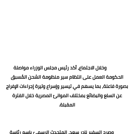
وخلال الاجتماع، أكد رئيس مجلس الوزراء مواصلة
الحكومة العمل على انتظام سير منظومة الشحن المُسبق
بصورة فاعلة، بما يسهم في تيسير وإسراع وتيرة إجراءات الإفراج
عن السلع والبضائع بمختلف الموانئ المصرية خلال الفترة
المقبلة.
وصرح السفير نادر سعد، المتحدث الرسميّ باسم رئاسة