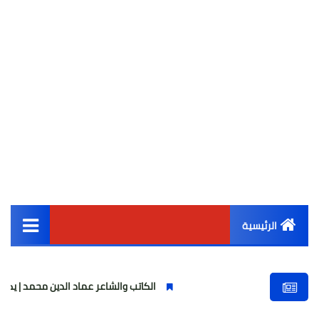
الرئيسية
القائمة الرئيسية
الكاتب والشاعر عماد الدين محمد | يكتب يوميات شا
أخبار مصر