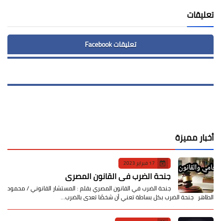
تعليقات
تعليقات Facebook
أخبار مميزة
17 فبراير 2023
جنحة الضرب في القانون المصري
جنحة الضرب في القانون المصري بقلم : المستشار القانوني / محمود
الطاهر جنحة الضرب بكل بساطة تعني أن شخصًا تعدى بالضرب…