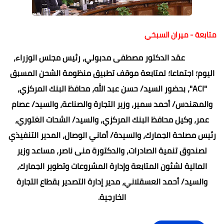
متابعة - ميران السبخي
عقد الدكتور مصطفى مدبولي، رئيس مجلس الوزراء،
اليوم؛ اجتماعا؛ لمتابعة موقف تطبيق منظومة الشحن المسبق
"ACI"، بحضور السيد/ حسن عبد الله، محافظ البنك المركزي،
والمهندس/ أحمد سمير، وزير التجارة والصناعة، والسيد/ عصام
عمر، وكيل محافظ البنك المركزي، والسيد/ الشحات الغتوري،
رئيس مصلحة الجمارك، والسيدة/ أماني الوصال، المدير التنفيذي
لصندوق تنمية الصادرات، والدكتورة منى ناصر، مساعد وزير
المالية لشئون المتابعة وإدارة المشروعات وتطوير الجمارك،
والسيد/ أحمد العسقلاني، مدير إدارة التصدير بقطاع التجارة
الخارجية.