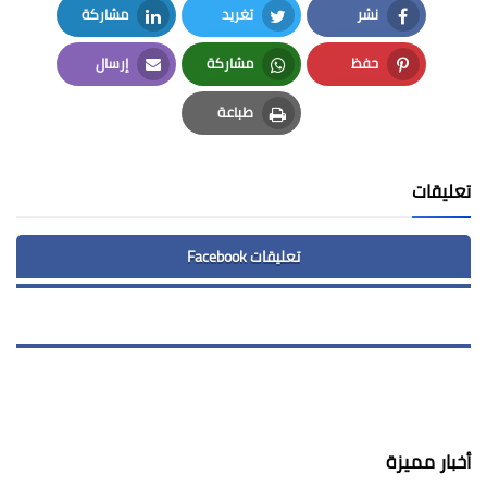
نشر
تغريد
مشاركة
LinkedIn
Twitter
Facebook
حفظ
مشاركة
إرسال
Email
Whatsapp
Pinterest
طباعة
Print
تعليقات
تعليقات Facebook
أخبار مميزة