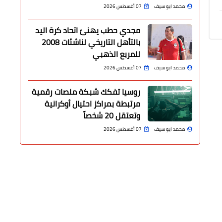
محمد ابو سيف
07 أغسطس 2026
مجدي حطب يهنئ اتحاد كرة اليد
بالتأهل التاريخي لناشئات 2008
للمربع الذهبي
محمد ابو سيف
07 أغسطس 2026
روسيا تفكك شبكة منصات رقمية
مرتبطة بمراكز احتيال أوكرانية
وتعتقل 20 شخصاً
محمد ابو سيف
07 أغسطس 2026