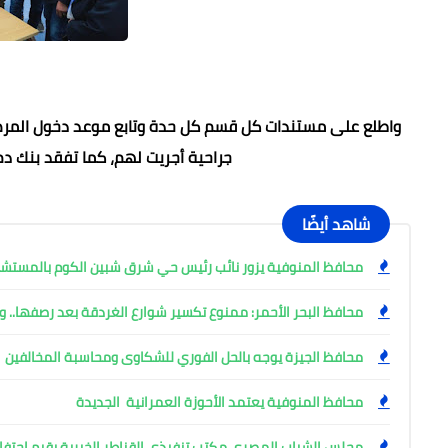
واطلع على مستندات كل قسم كل حدة وتابع موعد دخول المرضى 
جراحية أجريت لهم، كما تفقد بنك دم
شاهد أيضًا
محافظ المنوفية يزور نائب رئيس حي شرق شبين الكوم بالمست
محافظ البحر الأحمر: ممنوع تكسير شوارع الغردقة بعد رصفها.. وإ
محافظ الجيزة يوجه بالحل الفوري للشكاوى ومحاسبة المخالفين
محافظ المنوفية يعتمد الأحوزة العمرانية الجديدة
مجلس الشباب المصري مكتب تنفيذي القناطر الخبرية يقيم احتفال