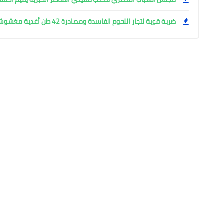
ضربة قوية لتجار اللحوم الفاسدة ومصادرة 42 طن أغذية مغشوشة بالجيزة