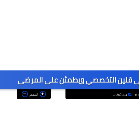
ى قلين التخصصي ويطمئن على المرضى
الحجم
محافظات