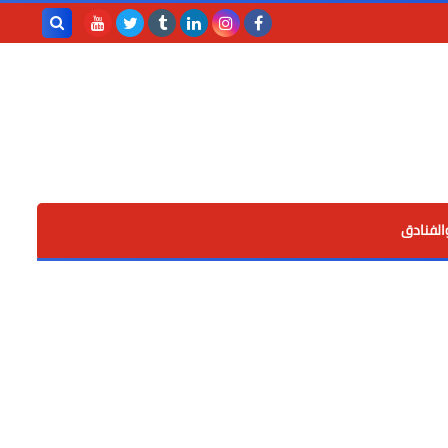
بحث هذه
المدونة
الإلكترونية
الفنادق