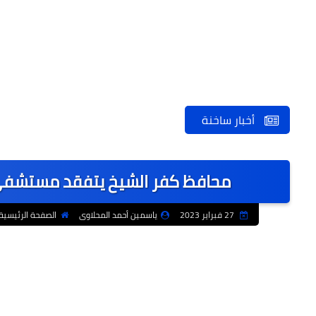
أخبار ساخنة
محافظ كفر الشيخ يتفقد مستشف
27 فبراير 2023
ياسمين أحمد المحلاوى
الصفحة الرئيسية