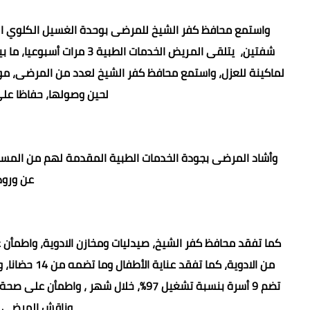
شفتين، يتلقى المريض الخدما
لماكينة للعزل، واستمع محافظ كفر الشيخ لعدد من المرضى، موج
لحين وصولها، حفاظا على
وأشاد المرضى بجودة الخدمات الطبية المقدمة لهم من المس
عن ورود 
كما تفقد محافظ كفر الشيخ، صيدليات ومخازن الادوية، واطمأن
تضم 9 أسرة بنسبة تشغيل 97%، خلال شهر 
وناقش المرضى ف