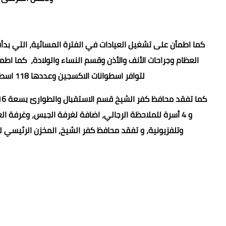
كما اطمأن على تشغيل العيادات في الفترة المسائية، التي بدأ
لتوافر اسطوانات الاكسجين وعددها 118 اسطوانة، واطمأن على توفير الكميات الكافية والاحتياطية.
و 4 أسرة للملاحظة الرجالي، اضافة لغرفة الجبس، وغرفة 
وتلفزيونية، و تفقد محافظ كفر الشيخ، المخزن الرئيسي ل