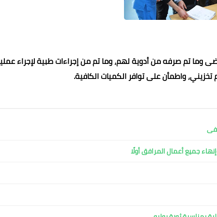
وما تم صرفه من أدوية لهم، وما تم من إجراءات طبية لإجراء عملي
 تخزيني، واطمأن على توافر الكميات الكافية.
شفى
نهاء جميع أعمال المرافق أولًا
ية بمناسبة ثورة يوليو