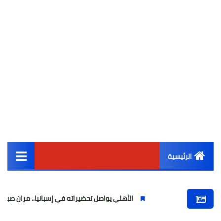
الرئيسية
القائمة الرئيسية
الأهلي يواصل تحضيراته في إسبانيا.. مران صباحي قوي استعدا
أخبار مصر