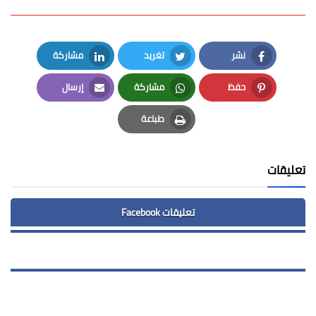
نشر
تغريد
مشاركة
LinkedIn
Twitter
Facebook
حفظ
مشاركة
إرسال
Email
Whatsapp
Pinterest
طباعة
Print
تعليقات
تعليقات Facebook