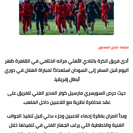
متابعة - شادي المعداوي
أدى فريق الكرة بالنادي الأهلي مرانه الختامي في القاهرة ظهر
اليوم قبل السفر إلى السودان استعدادًا لمباراة الهلال في دوري
أبطال إفريقيا.
حيث حرص السويسري مارسيل كولر المدير الفني للفريق على
عقد محاضرة نظرية مع اللاعبين داخل الملعب.
وبدأ المران بفقرة إحماء للاعبين وجزء بدني قبل تنفيذ الجوانب
الفنية والخططية التي يرغب الجهاز الفني في تنفيذها خلال