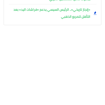
«إنجاز تاريخي».. الرئيس السيسي يدعم «فراشات اليد» بعد
التأهل للمربع الذهبي