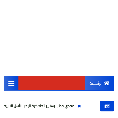
الرئيسية
القائمة الرئيسية
مجدي حطب يهنئ اتحاد كرة اليد بالتأهل التاريخي لناشئات 2008 للمربع الذهبي
أخبار مصر