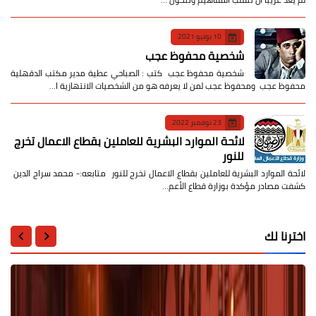
10 يونيو 2021
شخصية محفوظ عجب
شخصية محفوظ عجب كتب : الصباحي عطية مدير مكتب الدقهلية
محفوظ عجب ومحفوظ عجب لمن لا يعرفه هو من الشخصيات الانتهازية ا…
23 نوفمبر 2022
لائحة الموارد البشرية للعاملين بقطاع الاعمال تخرج
للنور
لائحة الموارد البشرية للعاملين بقطاع الاعمال تخرج للنور متابعه:- محمد سراج الدين
كشفت مصادر مؤكدة بوزارة قطاع الأعم…
اخترنا لك