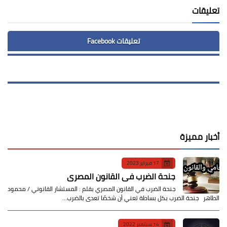
تعليقات
تعليقات Facebook
أخبار مميزة
17 فبراير 2023
جنحة الضرب في القانون المصري
جنحة الضرب في القانون المصري بقلم : المستشار القانوني / محمود
الطاهر جنحة الضرب بكل بساطة تعني أن شخصًا تعدى بالضرب…
14 سبتمبر 2022