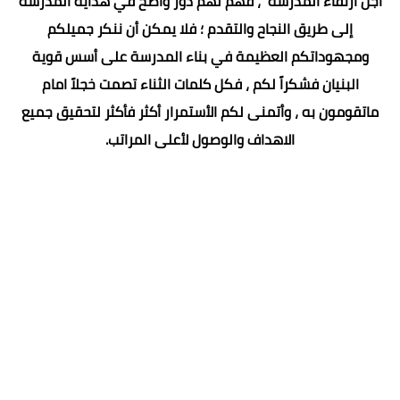
أجل ارتقاء المدرسة ، فهم لهم دور واضح في هداية المدرسة
إلى طريق النجاح والتقدم ؛ فلا يمكن أن ننكر جميلكم
ومجهوداتكم العظيمة في بناء المدرسة على أسس قوية
البنيان فشكراً لكم ، فكل كلمات الثناء تصمت خجلاً امام
ماتقومون به ، وأتمنى لكم الأستمرار أكثر فأكثر لتحقيق جميع
الاهداف والوصول لأعلى المراتب.