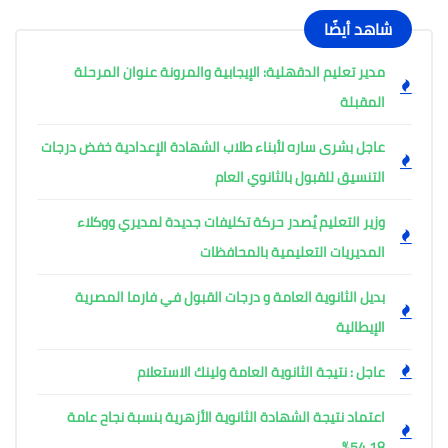
شاهد أيضًا
مدير تعليم الدقهلية: الإيجابية والمرونة عنوان المرحلة
المقبلة
عاجل بشرى ساره لأبناء طلاب الشهادة الإعدادية خفض درجات
التنسيق للقبول بالثانوي العام
وزير التعليم يُصدر حركة تكليفات جديدة لمديري ووكلاء
المديريات التعليمية بالمحافظات
بديل الثانوية العامة و درجات القبول في فارما المصرية
الإيطالية
عاجل : نتيجة الثانوية العامة ولينك الاستعلام
اعتماد نتيجة الشهادة الثانوية الأزهرية بنسبة نجاح عامة
54.18%