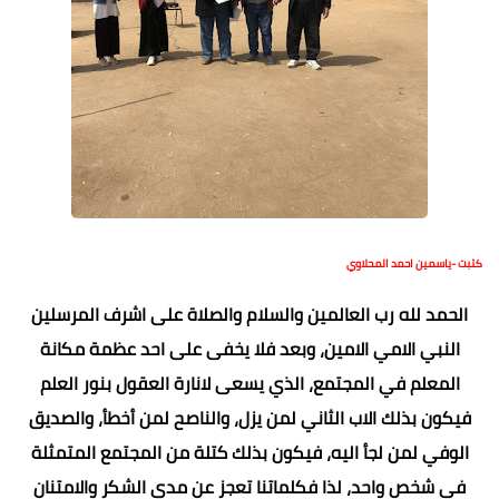
كتبت -ياسمين احمد المحلاوي
الحمد لله رب العالمين والسلام والصلاة على اشرف المرسلين
النبي الامي الامين، وبعد فلا يخفى على احد عظمة مكانة
المعلم في المجتمع، الذي يسعى لانارة العقول بنور العلم
فيكون بذلك الاب الثاني لمن يزل، والناصح لمن أخطأ، والصديق
الوفي لمن لجأ اليه، فيكون بذلك كتلة من المجتمع المتمثلة
في شخص واحد، لذا فكلماتنا تعجز عن مدى الشكر والامتنان