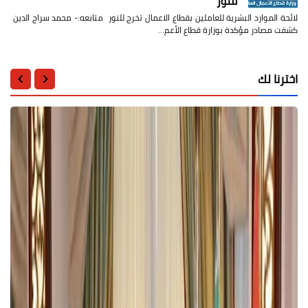
للنور
لائحة الموارد البشرية للعاملين بقطاع الاعمال تخرج للنور متابعه:- محمد سراج الدين
كشفت مصادر مؤكدة بوزارة قطاع الأعم…
اخترنا لك