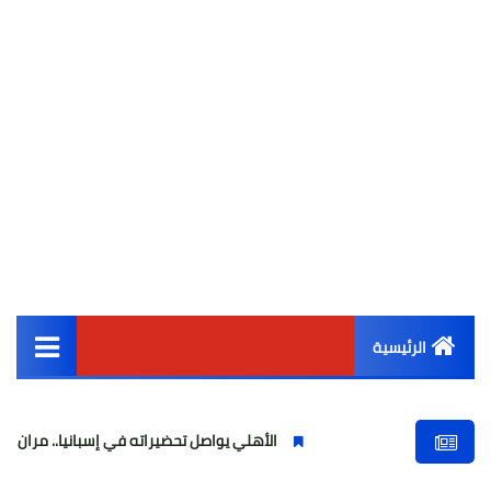
الرئيسية
القائمة الرئيسية
الأهلي يواصل تحضيراته في إسبانيا.. مران صباحي قوي است
أخبار مصر