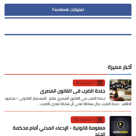
تعليقات Facebook
أخبار مميزة
17 فبراير 2023
جنحة الضرب في القانون المصري
جنحة الضرب في القانون المصري بقلم : المستشار القانوني / محمود
الطاهر جنحة الضرب بكل بساطة تعني أن شخصًا تعدى بالضرب…
14 سبتمبر 2022
معلومة قانونية - الإدعاء المدني أمام محكمة
الجنح