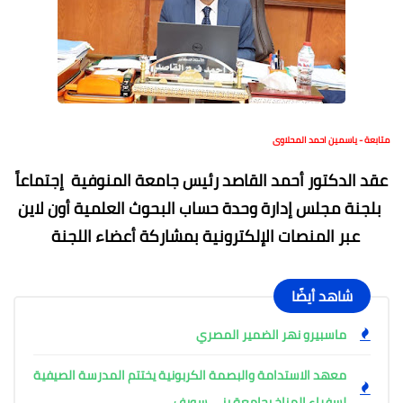
متابعة - ياسمين احمد المحلاوى
عقد الدكتور أحمد القاصد رئيس جامعة المنوفية إجتماعاً
بلجنة مجلس إدارة وحدة حساب البحوث العلمية أون لاين
عبر المنصات الإلكترونية بمشاركة أعضاء اللجنة
شاهد أيضًا
ماسبيرو نهر الضمير المصري
معهد الاستدامة والبصمة الكربونية يختتم المدرسة الصيفية
لسفراء المناخ بجامعة بني سويف