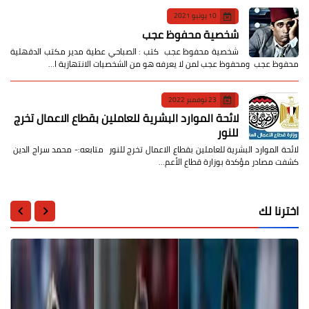
10 يونيو 2021
شخصية محفوظ عجب
شخصية محفوظ عجب كتب : الصباحي عطية مدير مكتب الدقهلية
محفوظ عجب ومحفوظ عجب لمن لا يعرفه هو من الشخصيات الانتهازية ا…
23 نوفمبر 2022
لائحة الموارد البشرية للعاملين بقطاع الاعمال تخرج
للنور
لائحة الموارد البشرية للعاملين بقطاع الاعمال تخرج للنور متابعه:- محمد سراج الدين
كشفت مصادر مؤكدة بوزارة قطاع الأعم…
اخترنا لك