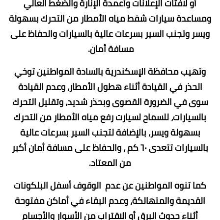
أو لافتات الإعلانات وأعمدة الإنارة والضغط العالي
ومساعدة سيارات شفط مياه الأمطار من التحرك بسهولة
ويسر وتجنب السير بسرعات عالية بالسيارات والحفاظ على
مسافة أمان.
وتهيب محافظة الإسكندرية بالسادة ‏المواطنين توخي
الحذر في القيادة أثناء هطول الأمطار، وعدم القيادة
سوى في الضرورة القصوى وبحذر شديد، وتقليل التحرك
بالسيارات، للسماح لسيارت رفع مياه الأمطار من التحرك
بسهولة ويسر، بالإضافة لتجنب السير بسرعات عالية
بالسيارات تتعدى ٦٠ كم ، ‏والحفاظ على مسافة أمان أكبر
من المعتاد.
كما تنوه المواطنين عن عدم ‏الوقوف أسفل البلكونات
القديمة والمتهالكة، وعدم ‏البقاء في أماكن مفتوحة
أثناء حدوث البرق أو ‏الاقتراب من الأسوار والأجسام