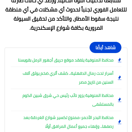
لمتابعة تداعيات النوة الحالية، ورصد أي حالات طارئة
للتعامل الفوري تجنباً لحدوث أي مشكلات في أي منطقة
نتيجة سقوط الأمطار، والتأكد من تحقيق السيولة
المرورية بكافة شوارع الإسكندرية.
شاهد أيضًا
محافظ المنوفية يتفقد موقع حريق أجهور الرمل بقويسنا
أسرار تحت رمال الدقهلية.. كشف أثري ضخم يوثق آلاف
السنين من تاريخ مصر
محافظ المنوفية يزور نائب رئيس حي شرق شبين الكوم
بالمستشفى
محافظ البحر الأحمر: ممنوع تكسير شوارع الغردقة بعد
رصفها.. وإنهاء جميع أعمال المرافق أولًا