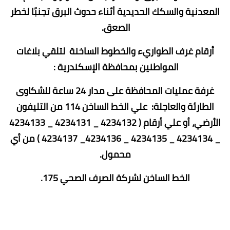
المعدنية والسكك الحديدية ‏أثناء حدوث البرق تجنبًا لخطر
الصعق.
أرقام غرف الطواريء والخطوط الساخنة لتلقي بلاغات
المواطنين بمحافظة الإسكندرية :
غرفة عمليات المحافظة على مدار 24 ساعة للشكاوى
الطارئة والعاجلة: علي الخط الساخن 114 من التليفون
الأرضي، أو علي أرقام ( 4234132 _ 4234131 _ 4234133
_ 4234134 _ 4234135 _ 4234136_ 4234137 ) من أي
محمول.
الخط الساخن لشركة الصرف الصحي 175.