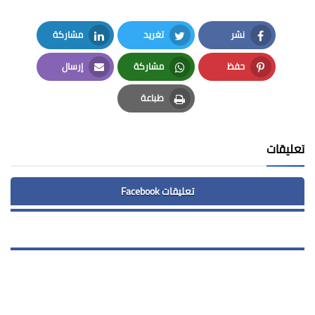
نشر
تغريد
مشاركة
LinkedIn
Twitter
Facebook
حفظ
مشاركة
إرسال
Email
Whatsapp
Pinterest
طباعة
Print
تعليقات
تعليقات Facebook