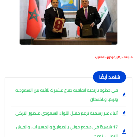
متابعة - زهيرة وديع - المغرب
شاهد أيضًا
في خطوة تاريخية اتفاقية دفاع مشترك ثلاثية بين السعودية
وتركيا وباكستان
أنباء غير رسمية تزعم مقتل اللواء السعودي منصور التركي
17 شهيدًا في هجوم حوثي بالصواريخ والمسيرات.. والجيش
اليمني يتوعد