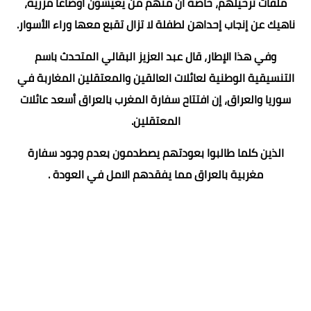
ملفات ترحيلهم، خاصة أن منهم من يعيشون أوضاعا مزرية،
ناهيك عن إنجاب إحداهن لطفلة لا تزال تقبع معها وراء الأسوار.
وفي هذا الإطار، قال عبد العزيز البقالي المتحدث باسم
التنسيقية الوطنية لعائلات العالقين والمعتقلين المغاربة في
سوريا والعراق، إن افتتاح سفارة المغرب بالعراق أسعد عائلات
المعتقلين.
الذين كلما طالبوا بعودتهم يصطدمون بعدم وجود سفارة
مغربية بالعراق مما يفقدهم الامل في العودة .