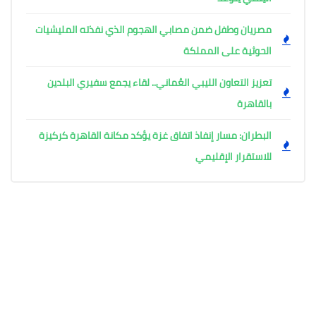
مصريان وطفل ضمن مصابي الهجوم الذي نفذته المليشيات
الحوثية على المملكة
تعزيز التعاون الليبي العُماني.. لقاء يجمع سفيري البلدين
بالقاهرة
البطران: مسار إنفاذ اتفاق غزة يؤكد مكانة القاهرة كركيزة
للاستقرار الإقليمي