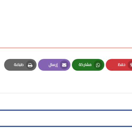
حفظ
مشاركة
إرسال
طباعة
Print
Email
Whatsapp
Pinterest