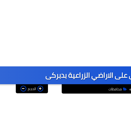
ي على الاراضي الزراعية بدبركى
الحجم
محافظات