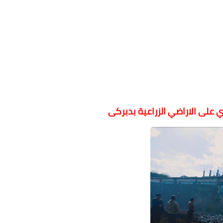
دي على الاراضي الزراعية بدبركى