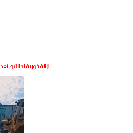
ازالة فورية لحالتين تع