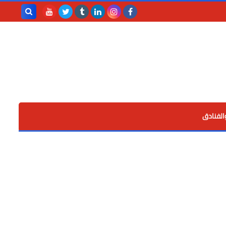
بحث هذه
المدونة
الإلكترونية
الفنادق