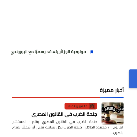
مولودية الجزائر يتعاقد رسميًا مع البوروندي «موسي ندوومو
أخبار مميزة
17 فبراير 2023
جنحة الضرب في القانون المصري
جنحة الضرب في القانون المصري بقلم : المستشار
القانوني / محمود الطاهر جنحة الضرب بكل بساطة تعني أن شخصًا تعدى
بالضرب…