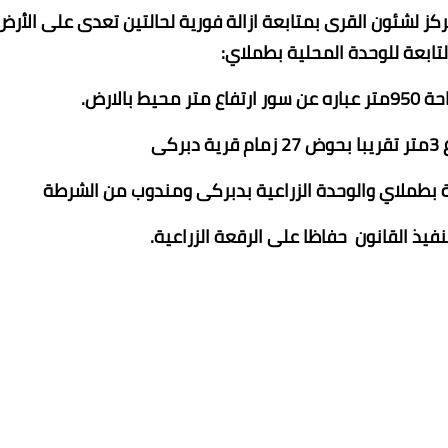
كز لشئون القرى بمتابعة ازالة فورية لحالتين تعدى على الأرض
لتابعة للوحدة المحلية بطملاي:
ة بطملاي والوحدة الزراعية بدبركى ومندوب من الشرطة
نفيذ القانون حفاظا على الرقعة الزراعية.