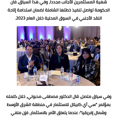
شهية المستثمرين الأجانب مجددا، وفي هذا السياق، فان
الحكومة تواصل تنفيذ خطتها الشاملة لضمان استدامة إتاحة
النقد الأجنبي في السوق المحلية خلال العام 2023.
وفي سياق متصل، قال الدكتور مصطفى مدبولي، خلال كلمته
بمؤتمر "سي آي كابيتال للاستثمار في منطقة الشرق الأوسط
وشمال إفريقيا": عندما يتعلق الأمر بالاستثمار، فإن ملفي