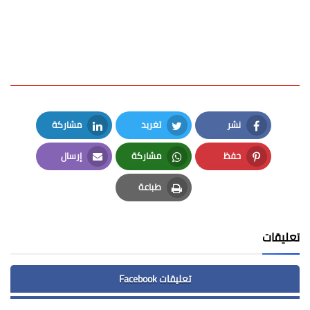
نشر
تغريد
مشاركة
LinkedIn
Twitter
Facebook
حفظ
مشاركة
إرسال
Email
Whatsapp
Pinterest
طباعة
Print
تعليقات
تعليقات Facebook