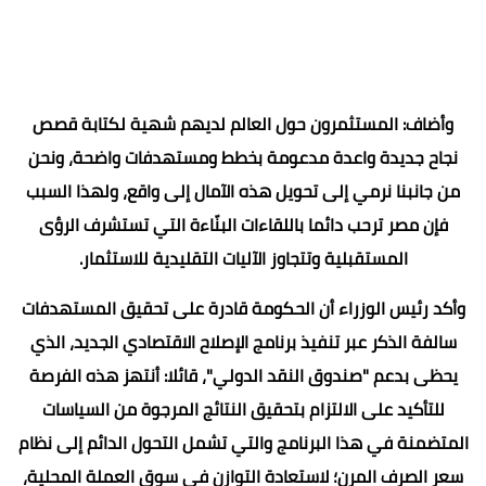
وأضاف: المستثمرون حول العالم لديهم شهية لكتابة قصص
نجاح جديدة واعدة مدعومة بخطط ومستهدفات واضحة، ونحن
من جانبنا نرمي إلى تحويل هذه الآمال إلى واقع، ولهذا السبب
فإن مصر ترحب دائما باللقاءات البنّاءة التي تستشرف الرؤى
المستقبلية وتتجاوز الآليات التقليدية للاستثمار.
وأكد رئيس الوزراء أن الحكومة قادرة على تحقيق المستهدفات
سالفة الذكر عبر تنفيذ برنامج الإصلاح الاقتصادي الجديد، الذي
يحظى بدعم "صندوق النقد الدولي"، قائلا: أنتهز هذه الفرصة
للتأكيد على الالتزام بتحقيق النتائج المرجوة من السياسات
المتضمنة في هذا البرنامج والتي تشمل التحول الدائم إلى نظام
سعر الصرف المرن؛ لاستعادة التوازن في سوق العملة المحلية،