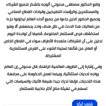
وتابع الدكتور مصطفى مدبولي: أتوجه بالشكر لجميع الشركاء
والمستثمرين والرؤساء التنفيذيين وقيادات القطاع الصناعي
وجميع الحضور الذين جاءوا من جميع أنحاء العالم ليكونوا جزءا
من فعاليات هذا الحدث في ظل هدف واحد يجمعهم، ألا وهو
استكشاف فرص الاستثمار المتنوعة، مُضيفا أن تواجدنا اليوم
لدليل على أن الشراكات متعددة الأطراف سواء في القطاع الخاص
أو العام، من شأنها تسليط الضوء على الفرص الاستثمارية
المشتركة.
وفي إشارة إلى الظروف العالمية الراهنة، قال مدبولي إن العالم
يواجه تحديات استثنائية، وبينما تعمل الحكومة على مجابهة
هذه التحديات، فإنها تدرك جيدا طبيعة الآليات والسياسات التي
تسهم في تهيئة مناخ أكثر جاذبية للاستثمار.
شاهد أيضًا