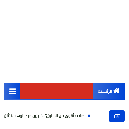
الرئيسية
القائمة الرئيسية
عادت أقوى من السابق".. شيرين عبد الوهاب تتألق في أولى حفلاتها
أخبار مصر