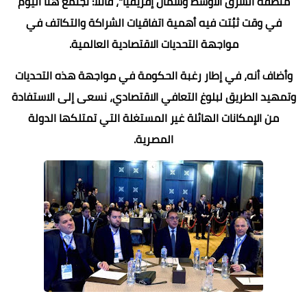
منطقة الشرق الأوسط وشمال إفريقيا"، قائلا: نجتمع هنا اليوم
في وقت ثبُتت فيه أهمية اتفاقيات الشراكة والتكاتف في
مواجهة التحديات الاقتصادية العالمية.
وأضاف أنه، في إطار رغبة الحكومة في مواجهة هذه التحديات
وتمهيد الطريق لبلوغ التعافي الاقتصادي، نسعى إلى الاستفادة
من الإمكانات الهائلة غير المستغلة التي تمتلكها الدولة
المصرية.