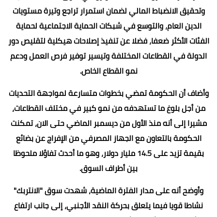
وتحقيق الانضباط المالي لضمان استمرار تراجع وتيرة مستويات
الدين العام، والتوسع في شبكات الحماية الاجتماعية لحماية
الفئات الأكثر ضعفا، فضلا عن تنفيذ إصلاحات هيكلية لتقليص دور
الدولة في القطاعات المختلفة وتيسير توفير فرص العمل ودعم
نمو القطاع الخاص.
وأضاف أن الحكومة تمضي بخطوات متسارعة لمواجهة التحديات
من أجل بلوغ ما تستهدفه من نمو كبير في مختلف القطاعات،
مشيرا إلى أنه منذ الأول من ديسمبر الماضي حتى الان، تمكنت
الحكومة بالتعاون مع الجهاز المصرفي من الإفراج عن بضائع
بقيمة تزيد على 14.5 مليار دولار، وهو ما أحدث تفاؤلا ملحوظا
بين أطراف السوق.
وأوضح أنه على مدار الفترة الماضية، شهدت سوق "الانتربك"
نشاطا قويا فيما يتعلق بحركة النقد الأجنبي، إلى جانب ارتفاع