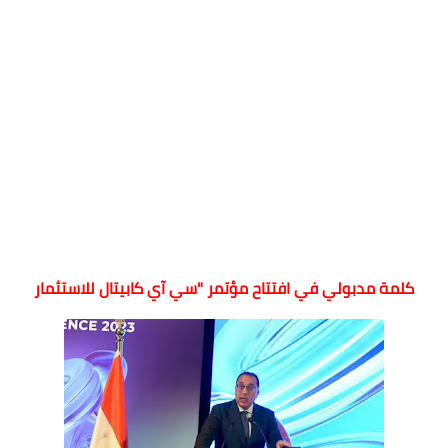
كلمة مدبولي في افتتاح مؤتمر "سي آي كابيتال للاستثمار