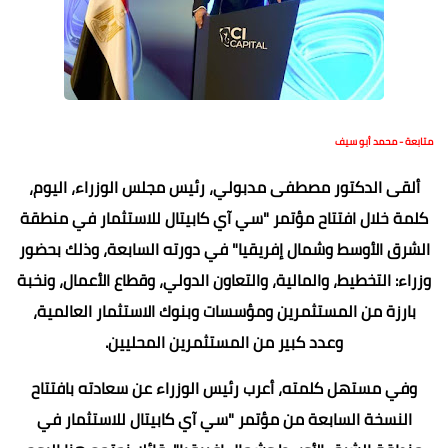
متابعة - محمد أبو سيف
ألقى الدكتور مصطفى مدبولي، رئيس مجلس الوزراء، اليوم،
كلمة خلال افتتاح مؤتمر "سي آي كابيتال للاستثمار في منطقة
الشرق الأوسط وشمال إفريقيا" في دورته السابعة، وذلك بحضور
وزراء: التخطيط، والمالية، والتعاون الدولي، وقطاع الأعمال، ونخبة
بارزة من المستثمرين ومؤسسات وبنوك الاستثمار العالمية،
وعدد كبير من المستثمرين المحليين.
وفي مستهل كلمته، أعرب رئيس الوزراء عن سعادته بافتتاح
النسخة السابعة من مؤتمر "سي آي كابيتال للاستثمار في