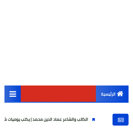
الرئيسية
القائمة الرئيسية
الكاتب والشاعر عماد الدين محمد | يكتب يوميات شاعر وقصيدة : مازلت
أخبار مصر