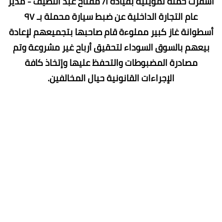
أسفرت حملة تموينية بقيادة أ/ مفتاح عبد اللطيف - مدير
عام التجارة الداخلية عن ضبط سيارة محملة بـ ٩٧
أسطوانة غاز كبير مملوءة قام صاحبها بتجميعهم لإعادة
بيعهم بالسوق السوداء لتحقيق أرباح غير مشروعة وتم
مصادرة المضبوطات والتحفظ عليها وإتخاذ كافة
الإجراءات القانونية حيال المخالفين.