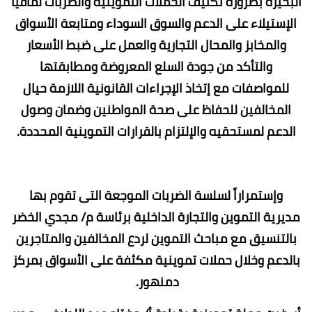
البحيرة بضرورة تكثيف الحملات التموينية والضربات لمافيا
الإستيلاء على الدعم والسوق السوداء ومتابعة الأسواق
والمخابز والمحال التجارية والعمل على ضبط الأسعار
والتأكد من جودة السلع المعروضة ومطابقتها
للمواصفات مع إتخاذ الإجراءات القانونية اللازمة حيال
المخالفين للحفاظ على صحة المواطنين وضمان وصول
الدعم لمستحقيه والإلتزام بالقرارات التموينية المحددة.
وإستمراراً لسلسة الضربات الموجعة التى تقوم بها
مديرية التموين والتجارة الداخلية برئاسة م/ مجدي الخضر
بالتنسيق مع مباحث التموين لردع المخالفين والمتاجرين
بالدعم وخلال حملات تموينية مكثفة على الأسواق بمركز
دمنهور.