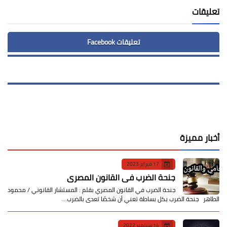
تعليقات
تعليقات Facebook
أخبار مميزة
17 فبراير 2023
جنحة الضرب في القانون المصري
جنحة الضرب في القانون المصري بقلم : المستشار القانوني / محمود
الطاهر جنحة الضرب بكل بساطة تعني أن شخصًا تعدى بالضرب…
14 سبتمبر 2022