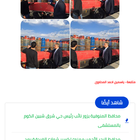
متابعة - ياسمين احمد المحلاوى
شاهد أيضًا
محافظ المنوفية يزور نائب رئيس حي شرق شبين الكوم
بالمستشفى
محافظ البحر الأحمر: ممنوع تكسير شوارع الغردقة بعد