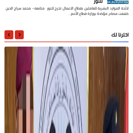
للنور
لائحة الموارد البشرية للعاملين بقطاع الاعمال تخرج للنور متابعه:- محمد سراج الدين
كشفت مصادر مؤكدة بوزارة قطاع الأعم…
اخترنا لك