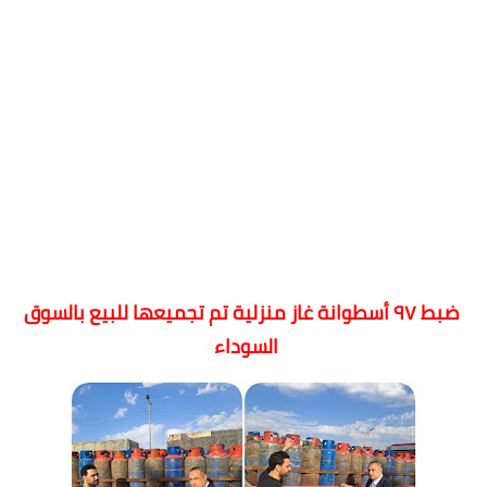
ضبط ٩٧ أسطوانة غاز منزلية تم تجميعها للبيع بالسوق
السوداء