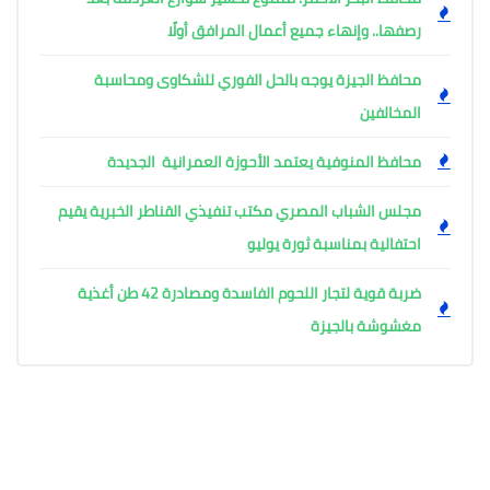
رصفها.. وإنهاء جميع أعمال المرافق أولًا
محافظ الجيزة يوجه بالحل الفوري للشكاوى ومحاسبة
المخالفين
محافظ المنوفية يعتمد الأحوزة العمرانية الجديدة
مجلس الشباب المصري مكتب تنفيذي القناطر الخبرية يقيم
احتفالية بمناسبة ثورة يوليو
ضربة قوية لتجار اللحوم الفاسدة ومصادرة 42 طن أغذية
مغشوشة بالجيزة