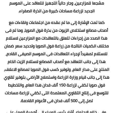
مشجعا للمزارعين، وجار حالياً التجهيز للتعاقد على الموسم
الجديد لزراعة مساحات كبيرة من الذرة الصفراء.
كما تمت الإشارة إلى ما تم عقده من اجتماعات ولقاءات مع
أصحاب مصانع استخلاص الزيوت من بذرة فول الصويا، وما تم فى
هذا الصدد من إجراءات تتعلق بالتعاقدات مع المزارعين لاستلام
مختلف الكميات الناتجة من زراعة فول الصويا وتحديد سعر ضمان
للاستلام تمهيداً لإجراء التعاقدات فى الموسم الصيفى القادم،
هذا إلى جانب التعاقد مع أصحاب المصانع لاستلام الزيت الخام
المنتج على مدار العام، وتوفير كسب فول الصويا لمصانع الاعلاف،
هذا إلى جانب قيام وزارة الزراعة واستصلاح الأراضي بتوفير تقاوي
فول صويا تكفي لزراعة 150 ألف فدان هذا العام، والتخطيط
للتوسع فى إنتاج التقاوي المعتمدة التى تكفي لزراعة مساحات
تصل إلى 500 ألف فدان فى الأعوام القادمة.
وفى ختام الاجتماع، أشار رئيس الوزراء إلى أهمية العمل على