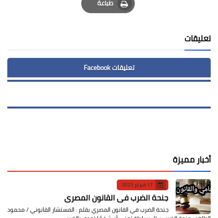
طباعة
Print
تعليقات
تعليقات Facebook
أخبار مميزة
17 فبراير 2023
جنحة الضرب في القانون المصري
جنحة الضرب في القانون المصري بقلم : المستشار القانوني / محمود