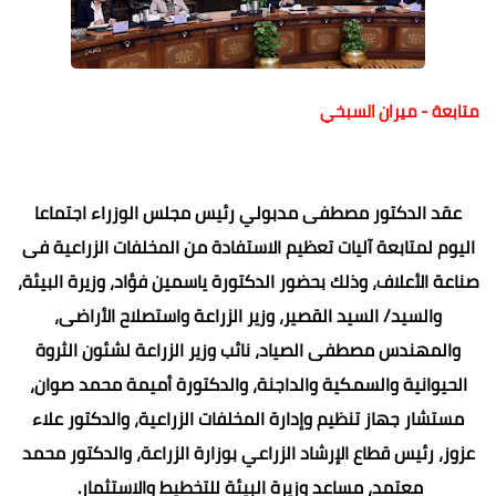
متابعة - ميران السبخي
عقد الدكتور مصطفى مدبولي رئيس مجلس الوزراء اجتماعا
اليوم لمتابعة آليات تعظيم الاستفادة من المخلفات الزراعية فى
صناعة الأعلاف، وذلك بحضور الدكتورة ياسمين فؤاد، وزيرة البيئة،
والسيد/ السيد القصير، وزير الزراعة واستصلاح الأراضى،
والمهندس مصطفى الصياد، نائب وزير الزراعة لشئون الثروة
الحيوانية والسمكية والداجنة، والدكتورة أميمة محمد صوان،
مستشار جهاز تنظيم وإدارة المخلفات الزراعية، والدكتور علاء
عزوز، رئيس قطاع الإرشاد الزراعي بوزارة الزراعة، والدكتور محمد
معتمد، مساعد وزيرة البيئة للتخطيط والاستثمار.