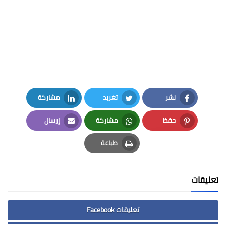
نشر
تغريد
مشاركة
LinkedIn
Twitter
Facebook
حفظ
مشاركة
إرسال
Email
Whatsapp
Pinterest
طباعة
Print
تعليقات
تعليقات Facebook