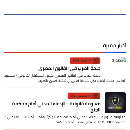
أخبار مميزة
17 فبراير 2023
جنحة الضرب في القانون المصري
جنحة الضرب في القانون المصري بقلم : المستشار القانوني / محمود
الطاهر جنحة الضرب بكل بساطة تعني أن شخصًا تعدى بالضرب…
14 سبتمبر 2022
معلومة قانونية - الإدعاء المدني أمام محكمة
الجنح
معلومة قانونية الإدعاء المدني أمام محكمة الجنح؟ بقلم : المستشار القانوني /
محمود الطاهر هو ليه بندعي مدني أمام محكمة …