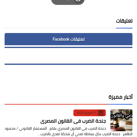
Print
تعليقات
تعليقات Facebook
أخبار مميزة
17 فبراير 2023
جنحة الضرب في القانون المصري
جنحة الضرب في القانون المصري بقلم : المستشار القانوني / محمود
الطاهر جنحة الضرب بكل بساطة تعني أن شخصًا تعدى بالضرب…