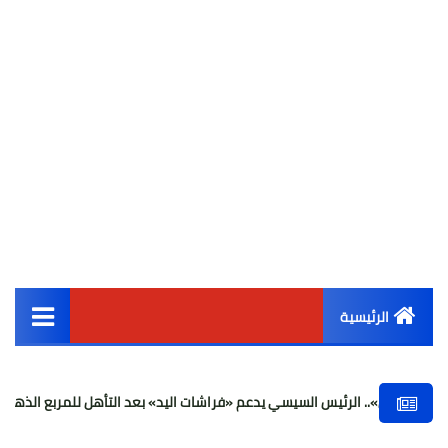
الرئيسية
القائمة الرئيسية
ي».. الرئيس السيسي يدعم «فراشات اليد» بعد التأهل للمربع الذهبي
أخبار مصر