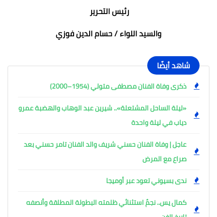
رئيس التحرير
والسيد اللواء / حسام الدين فوزي
شاهد أيضًا
ذكرى وفاة الفنان مصطفى متولي (1954–2000)
«ليلة الساحل المشتعلة».. شيرين عبد الوهاب والهضبة عمرو
دياب في ليلة واحدة
عاجل | وفاة الفنان حسني شريف والد الفنان تامر حسني بعد
صراع مع المرض
ندى بسيوني تعود عبر أوميجا
كمال يس.. نجمٌ استثنائي ظلمته البطولة المطلقة وأنصفه