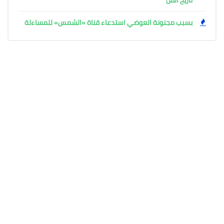
تاريخ الفن
بسبب مجنونة العوضي استدعاء قناة «الشمس» للمساءلة