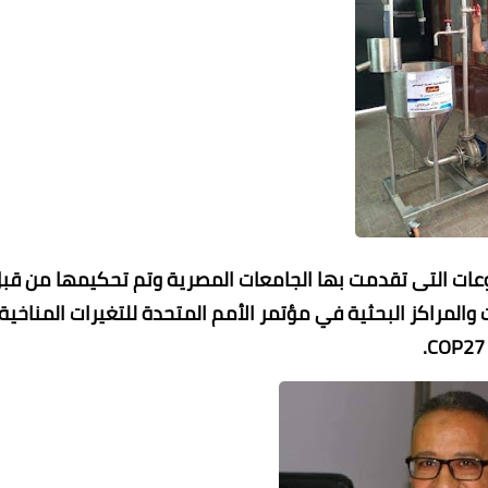
روعات التى تقدمت بها الجامعات المصرية وتم تحكيمها من قب
والمراكز البحثية في مؤتمر الأمم المتحدة للتغيرات المناخية
COP27.