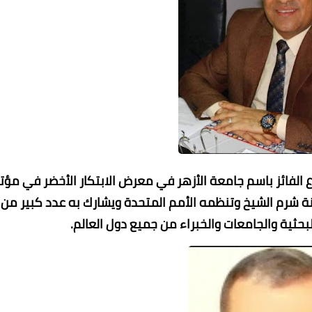
لفائز باسم جامعة الأزهر في معرض الابتكار الأخضر في مؤت
عقد غدًا في مدينة شرم الشيخ وتنظمه الأمم المتحدة ويشارك به عدد كبير من
بحثية والجامعات والخبراء من جميع دول العالم.