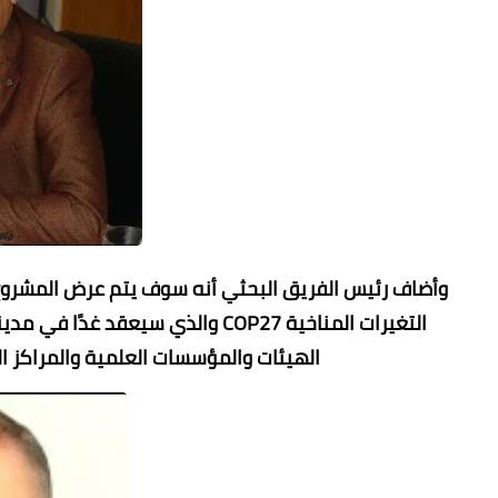
وأضاف رئيس الفريق البحثي أنه سوف يتم عرض المشروع ا
التغيرات المناخية COP27 والذي سي
الهيئات والمؤسسات العلمية والمراكز ال