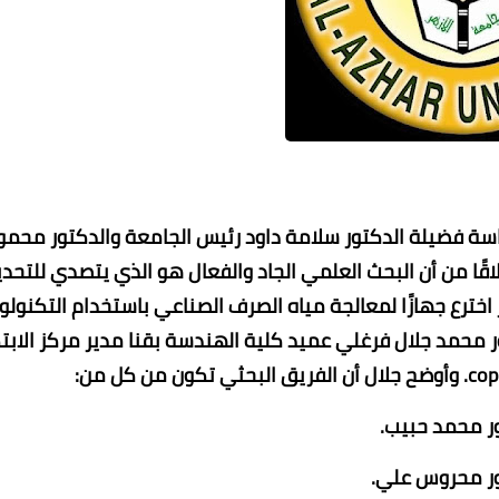
رئاسة فضيلة الدكتور سلامة داود رئيس الجامعة والدكتور محمو
اقًا من أن البحث العلمي الجاد والفعال هو الذي يتصدي للتحدي
29 مايو 2021
29 مايو 2021
29 مايو 2021
29 مايو 2021
29 مايو 2021
 اخترع جهازًا لمعالجة مياه الصرف الصناعي باستخدام التكنولو
 محمد جلال فرغلي عميد كلية الهندسة بقنا مدير مركز الابتك
ر محمد حبيب.
ور محروس علي.