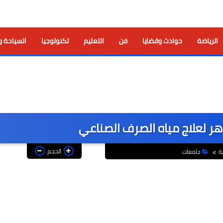
الرياضة
حوادث وقضايا
فن
التعليم
تكنولوجيا
السياحة و
زهر لعلاج مياه الصرف الصناعي
الحجم
ة
جامعات