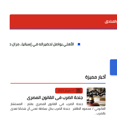
الفنادق
الأهلي يواصل تحضيراته في إسبانيا.. مران صباحي قوي استعدادًا
أخبار مميزة
17 فبراير 2023
جنحة الضرب في القانون المصري
جنحة الضرب في القانون المصري بقلم : المستشار
القانوني / محمود الطاهر جنحة الضرب بكل بساطة تعني أن شخصًا تعدى
بالضرب…