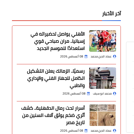
آخر الأخبار
الأهلي يواصل تحضيراته في
إسبانيا.. مران صباحي قوي
استعدادًا للموسم الجديد
عماد الدين محمد
08 أغسطس 2026
رسميًا.. الزمالك يعلن التشكيل
الكامل للجهاز الفني والإداري
والطبي
محمد ابو سيف
08 أغسطس 2026
أسرار تحت رمال الدقهلية.. كشف
أثري ضخم يوثق آلاف السنين من
تاريخ مصر
عماد الدين محمد
08 أغسطس 2026