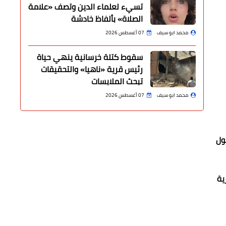
تسيء لعلماء الدين وتصف «علامة
الصلاة» بألفاظ خادشة
محمد ابو سيف
07 أغسطس 2026
سقوط كتلة خرسانية ينهي حياة
رئيس قرية «ناهيا» والتحقيقات
تبحث الملابسات
محمد ابو سيف
07 أغسطس 2026
ول
لاعتبارية