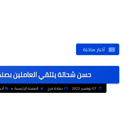
أخبار ساخنة
حسن شحاتة يلتقي العاملين بصند
07 نوفمبر 2022
حمادة فرج
الصفحة الرئيسية
أخب