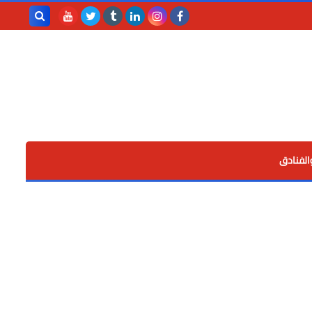
بحث هذه
المدونة
الإلكترونية
الفنادق