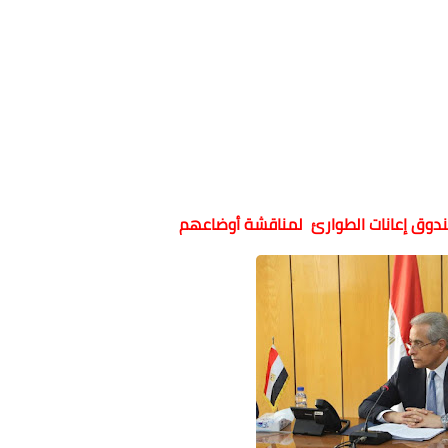
ندوق إعانات الطوارئ لمناقشة أوضاعهم