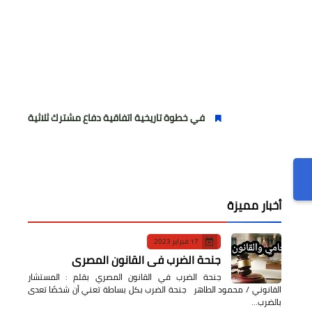
في خطوة تاريخية اتفاقية دفاع مشترك ثلاثية بين السعودية وتركيا و
أخبار مميزة
17 فبراير 2023
جنحة الضرب في القانون المصري
جنحة الضرب في القانون المصري بقلم : المستشار
القانوني / محمود الطاهر جنحة الضرب بكل بساطة تعني أن شخصًا تعدى
بالضرب…