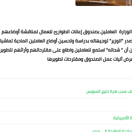
الوزارة العاملين بصندوق إعانات الطوارئ للعمال لمناقشة أوضاعهم
در "الوزير" توجيهاته بدراسة وتحسين أوضاع العاملين المادية تماشيا
ين أن " شحاته" استمع للعاملين واطلع على مقترحاتهم وآرائهم لتطوير
عرض آليات عمل الصندوق ومقترحات تطويرها
طاهر فتحي
محمد ابو سيف
محمد ابو سيف
31 أكتوبر 2024
31 أكتوبر 2024
30 أكتوبر 2024
30 أكتوبر 2024
30 أكتوبر 2024
كشف سبب هزة خليج السويس
 الأمريكية
لسياحية الوافدة إلى مصر