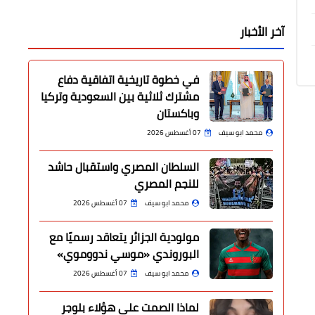
آخر الأخبار
في خطوة تاريخية اتفاقية دفاع
مشترك ثلاثية بين السعودية وتركيا
وباكستان
محمد ابو سيف
07 أغسطس 2026
السلطان المصري واستقبال حاشد
للنجم المصري
محمد ابو سيف
07 أغسطس 2026
مولودية الجزائر يتعاقد رسميًا مع
البوروندي «موسي ندووموي»
محمد ابو سيف
07 أغسطس 2026
لماذا الصمت على هؤلاء بلوجر