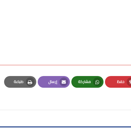
حفظ
مشاركة
إرسال
طباعة
Print
Email
Whatsapp
Pinterest