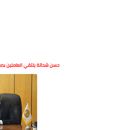
حسن شحاتة يلتقي العاملين بص