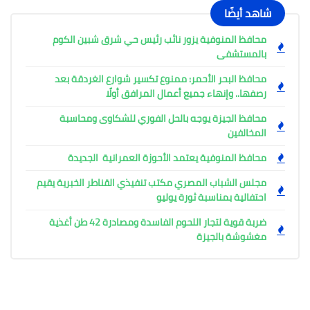
شاهد أيضًا
محافظ المنوفية يزور نائب رئيس حي شرق شبين الكوم
بالمستشفى
محافظ البحر الأحمر: ممنوع تكسير شوارع الغردقة بعد
رصفها.. وإنهاء جميع أعمال المرافق أولًا
محافظ الجيزة يوجه بالحل الفوري للشكاوى ومحاسبة
المخالفين
محافظ المنوفية يعتمد الأحوزة العمرانية الجديدة
مجلس الشباب المصري مكتب تنفيذي القناطر الخبرية يقيم
احتفالية بمناسبة ثورة يوليو
ضربة قوية لتجار اللحوم الفاسدة ومصادرة 42 طن أغذية
مغشوشة بالجيزة