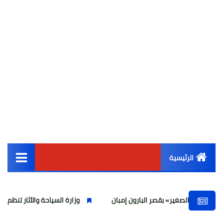
الرئيسية
القائمة الرئيسية
صغير» بقصر البارون إمبان
وزارة السياحة والآثار تنظم ورشة عمل لمنظم الرح
أخبار مصر