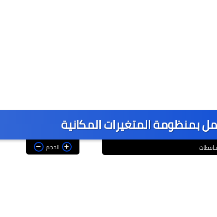
الك
مل بمنظومة المتغيرات المكانية
الحجم
افظات