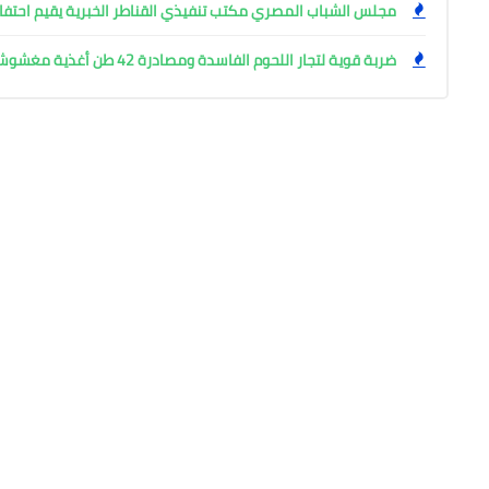
مجلس الشباب المصري مكتب تنفيذي القناطر الخبرية يقيم احتفال
ضربة قوية لتجار اللحوم الفاسدة ومصادرة 42 طن أغذية مغشوشة بالجيزة