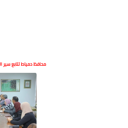
محافظ دمياط تتابع سير ا