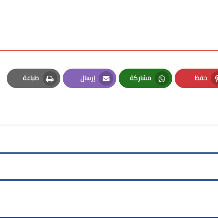
حفظ
مشاركة
إرسال
طباعة
Print
Email
Whatsapp
Pinterest