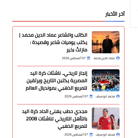
آخر الأخبار
الكاتب والشاعر عماد الدين محمد |
يكتب يوميات شاعر وقصيدة :
مازلتُ بخير
عماد الدين محمد
07 أغسطس 2026
إنجاز تاريخي.. ناشئات كرة اليد
المصرية يكتبن التاريخ ويرتقين
للمربع الذهبي بمونديال العالم
محمد ابو سيف
07 أغسطس 2026
مجدي حطب يهنئ اتحاد كرة اليد
بالتأهل التاريخي لناشئات 2008
للمربع الذهبي
محمد ابو سيف
07 أغسطس 2026