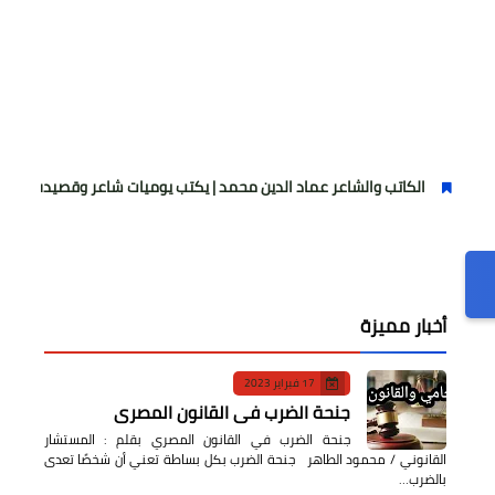
اتب والشاعر عماد الدين محمد | يكتب يوميات شاعر وقصيدة : مازلتُ بخير
أخبار مميزة
17 فبراير 2023
جنحة الضرب في القانون المصري
جنحة الضرب في القانون المصري بقلم : المستشار
القانوني / محمود الطاهر جنحة الضرب بكل بساطة تعني أن شخصًا تعدى
بالضرب…