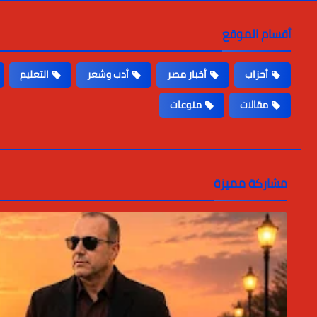
أقسام الموقع
أحزاب
أخبار مصر
أدب وشعر
التعليم
مقالات
منوعات
مشاركة مميزة