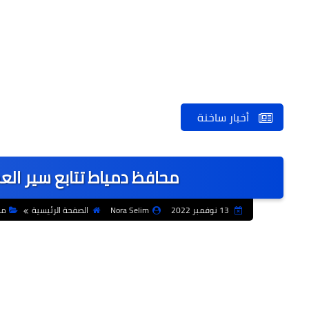
أخبار ساخنة
محافظ دمياط تتابع سير الع
13 نوفمبر 2022
Nora Selim
الصفحة الرئيسية
مح