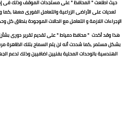
حيث اطلعت " المحافظ " على مستجدات الموقف وذلك فى إطار 
تعديات على الأراضى الزراعية والتعامل الفورى معها ،كما 
الإجراءات اللازمة و التعامل مع الحالات الموجودة بنطاق كل وحد
هذا وقد أكدت " محافظ دمياط " على تقديم تقرير دورى بشأن م
بشكل مستمر ،كما شددت أنه لن يتم السماح بتلك الظاهرة مرة أ
الهندسية بالوحدات المحلية بفنيين اضافيين وذلك لدعم الجهو