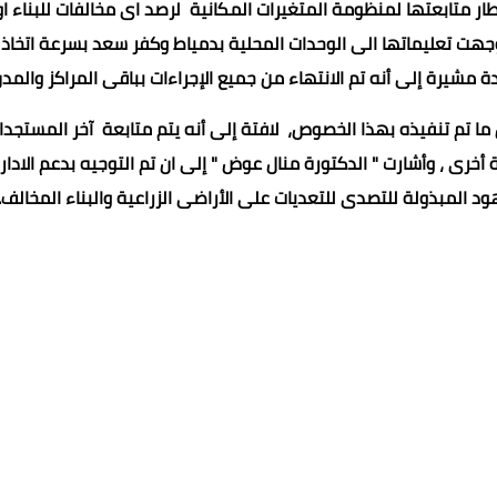
متابعتها لمنظومة المتغيرات المكانية لرصد اى مخالفات للبناء او
وجهت تعليماتها الى الوحدات المحلية بدمياط وكفر سعد بسرعة اتخاذ
ة مشيرة إلى أنه تم الانتهاء من جميع الإجراءات بباقى المراكز والمدن 
ا تم تنفيذه بهذا الخصوص، لافتة إلى أنه يتم متابعة آخر المستجدا
خرى ، وأشارت " الدكتورة منال عوض " إلى ان تم التوجيه بدعم الادار
د المبذولة للتصدى للتعديات على الأراضى الزراعية والبناء المخالف..