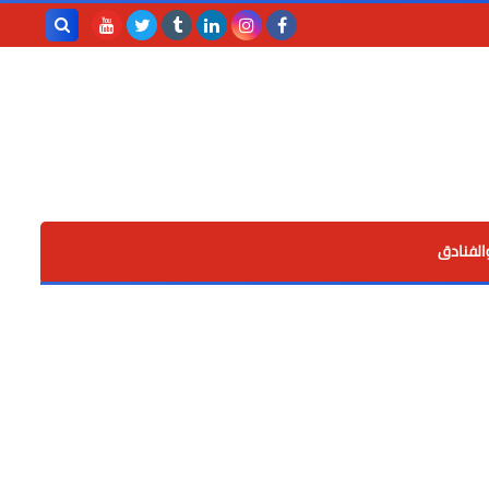
بحث هذه
المدونة
الإلكترونية
الفنادق