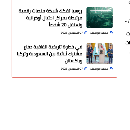
روسيا تفكك شبكة منصات رقمية
مرتبطة بمراكز احتيال أوكرانية
..
وتعتقل 20 شخصاً
ت
محمد ابو سيف
07 أغسطس 2026
ات
في خطوة تاريخية اتفاقية دفاع
مشترك ثلاثية بين السعودية وتركيا
وباكستان
محمد ابو سيف
07 أغسطس 2026