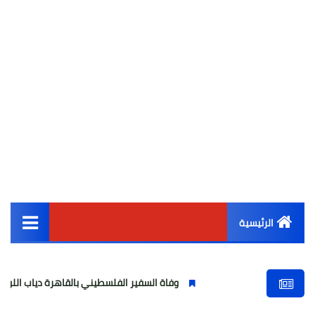
الرئيسية
القائمة الرئيسية
وفاة السفير الفلسطيني بالقاهرة دياب اللوح.. مسيرة وطنية و
أخبار مصر