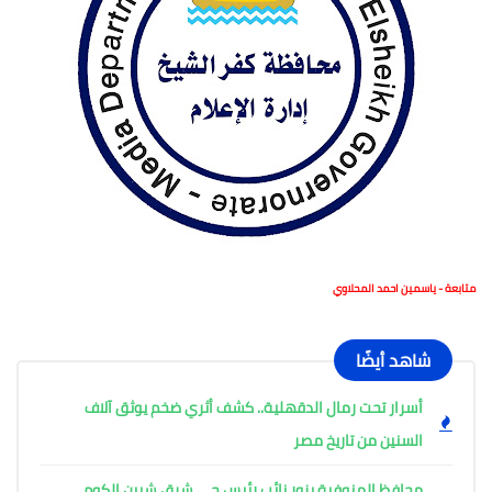
متابعة - ياسمين احمد المحلاوي
شاهد أيضًا
أسرار تحت رمال الدقهلية.. كشف أثري ضخم يوثق آلاف
السنين من تاريخ مصر
محافظ المنوفية يزور نائب رئيس حي شرق شبين الكوم