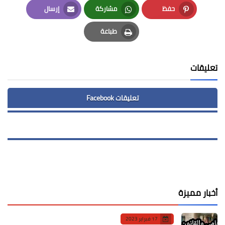
حفظ
مشاركة
إرسال
Email
Whatsapp
Pinterest
طباعة
Print
تعليقات
تعليقات Facebook
أخبار مميزة
17 فبراير 2023