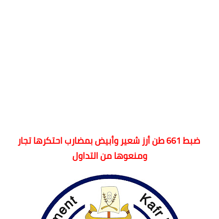
ضبط 661 طن أرز شعير وأبيض بمضارب احتكرها تجار
ومنعوها من التداول