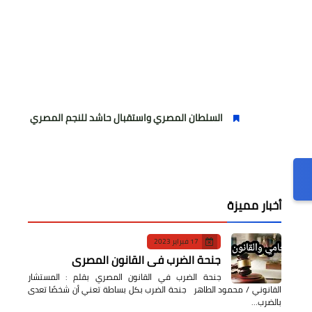
السلطان المصري واستقبال حاشد للنجم المصري
مولودية ال
أخبار مميزة
17 فبراير 2023
جنحة الضرب في القانون المصري
جنحة الضرب في القانون المصري بقلم : المستشار
القانوني / محمود الطاهر جنحة الضرب بكل بساطة تعني أن شخصًا تعدى
بالضرب…