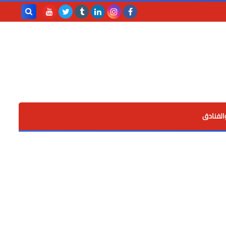
بحث هذه
المدونة
الإلكترونية
الفنادق