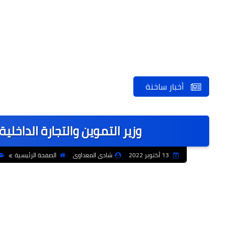
أخبار ساخنة
وزير التموين والتجارة الداخلي
13 أكتوبر 2022
شادى المعداوى
الصفحة الرئيسية