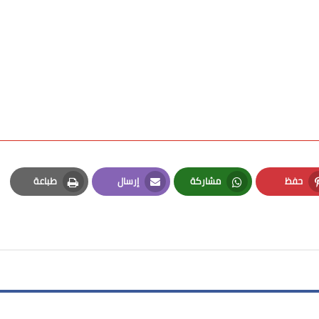
حفظ
مشاركة
إرسال
طباعة
Print
Email
Whatsapp
Pinterest