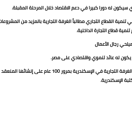
ي سيكون له دورا كبيرا في دعم الاقتصاد خلال المرحلة المقبلة.
في تنمية القطاع التجاري مطالباً الغرفة التجارية بالمزيد من المشروعات
تنمية قطاع التجارة الداخلية.
صيلحي رجال الأعمال
 يكون له عائد تنموي واقتصادي على مصر.
جاء ذلك خلال المؤتمر الدولي والاحتفالية الكبري التي تقيمها الغرفة التجارية في الإسكندرية بمرور 100 عام على إنشائه
بة الإسكندرية.