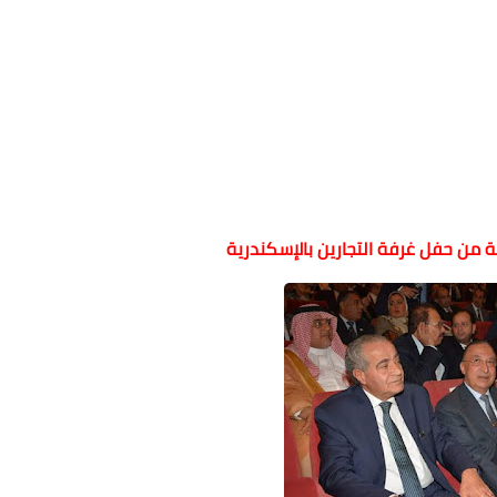
لية من حفل غرفة التجارين بالإسكندرية