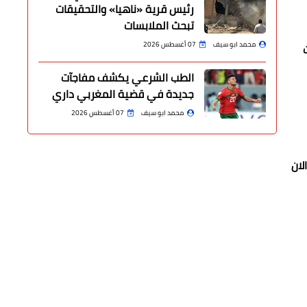
رئيس قرية «ناهيا» والتحقيقات
تبحث الملابسات
محمد ابو سيف
07 أغسطس 2026
الطب الشرعي يكشف مفاجآت
جديدة في قضية المغربي داري
محمد ابو سيف
07 أغسطس 2026
ا المنعقد الان