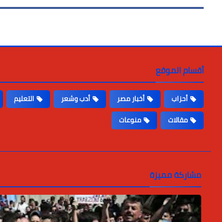
أقسام الموقع
أحزاب
أخبار مصر
أدب وشعر
التعليم
مقالات
منوعات
مشاركة مميزة