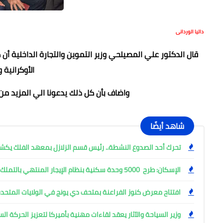
داليا الوردانى
قال الدكتور علي المصيلحي وزير التموين والتجارة الداخلية أن 
الأوكرانية 
واضاف بأن كل ذلك يدعونا الي المزيد من 
شاهد أيضًا
تحرك أحد الصدوع النشطة.. رئيس قسم الزلازل بمعهد الفلك ي
الإسكان: طرح 5000 وحدة سكنية بنظام الإيجار المنتهي بالتملك
افتتاح معرض كنوز الفراعنة بمتحف دي يونج في الولايات المتحدة
وزير السياحة والآثار يعقد لقاءات مهنية بأميركا لتعزيز الحركة ا