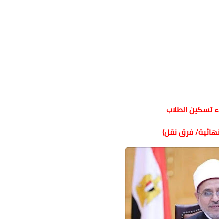
ء تسكين الطلاب
هائية/ فرق نقل)