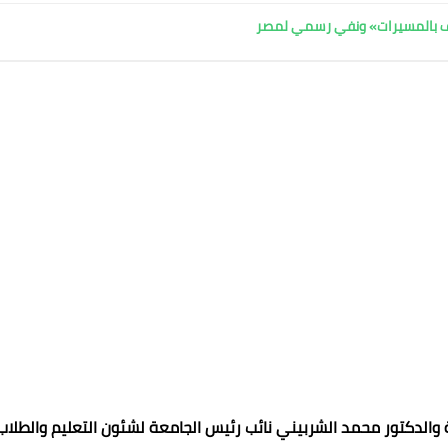
اف بالمسيرات» ونفي رسمي لمصر
 والدكتور محمد الشربيني نائب رئيس الجامعة لشئون التعليم والطلاب