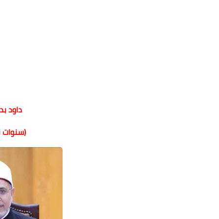
داود بد
(سنوات ن