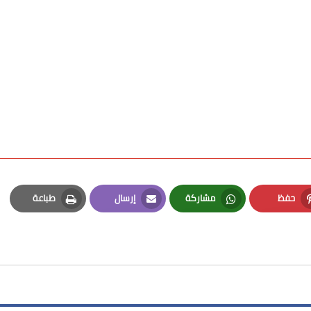
حفظ
مشاركة
إرسال
طباعة
Print
Email
Whatsapp
Pinterest