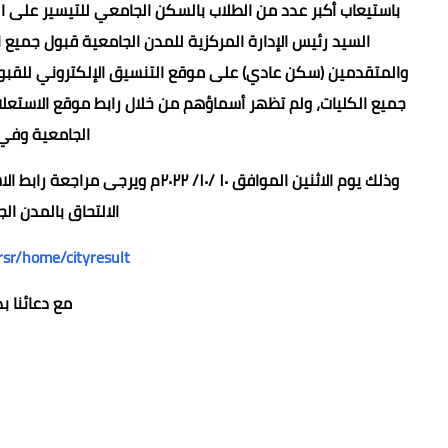
باستيعاب أكبر عدد من الطلاب بالسكن الجامعي للتيسير على ال
السيد رئيس الإدارة المركزية للمدن الجامعية قبول جميع 
والمتقدمين (سكن عادي) على موقع التنسيق الإلكتروني للقبول ب
جميع الكليات، ولم تظهر أسماؤهم من خلال رابط موقع الاستعلا
الجامعية وفي 
وذلك يوم الاثنين الموافق ١٠ /١٠/ 
الالتحاق بالمدن الج
rsr/home/cityresult
مع دعائنا بد