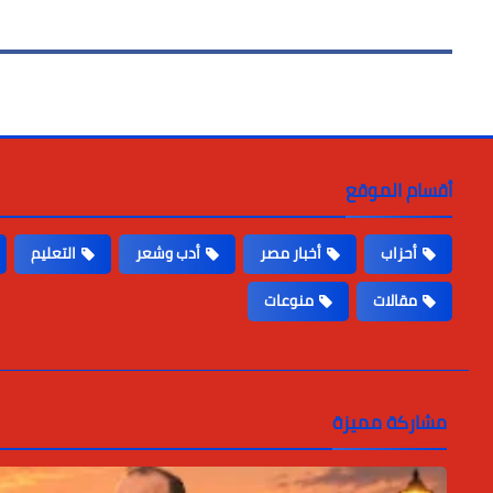
أقسام الموقع
أحزاب
أخبار مصر
أدب وشعر
التعليم
مقالات
منوعات
مشاركة مميزة