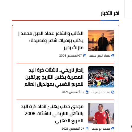
آخر الأخبار
الكاتب والشاعر عماد الدين محمد |
يكتب يوميات شاعر وقصيدة :
مازلتُ بخير
عماد الدين محمد
07 أغسطس 2026
إنجاز تاريخي.. ناشئات كرة اليد
المصرية يكتبن التاريخ ويرتقين
للمربع الذهبي بمونديال العالم
محمد ابو سيف
07 أغسطس 2026
مجدي حطب يهنئ اتحاد كرة اليد
بالتأهل التاريخي لناشئات 2008
للمربع الذهبي
محمد ابو سيف
07 أغسطس 2026