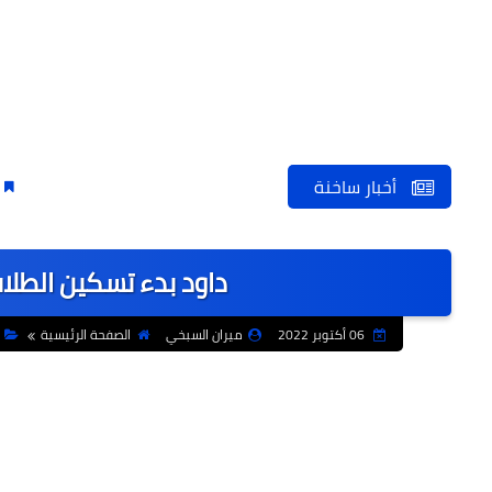
أخبار ساخنة
الكاتب والشا
داود بدء تسكين الطلا
06 أكتوبر 2022
ميران السبخي
الصفحة الرئيسية