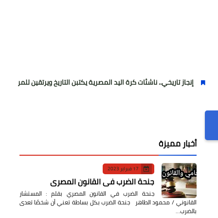
تاريخي.. ناشئات كرة اليد المصرية يكتبن التاريخ ويرتقين للمربع الذهبي بمونديال 
أخبار مميزة
17 فبراير 2023
جنحة الضرب في القانون المصري
جنحة الضرب في القانون المصري بقلم : المستشار
القانوني / محمود الطاهر جنحة الضرب بكل بساطة تعني أن شخصًا تعدى
بالضرب…