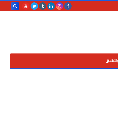
بحث هذه
المدونة
الإلكترونية
الفنادق