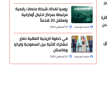
رر
روسيا تفكك شبكة منصات رقمية
مرتبطة بمراكز احتيال أوكرانية
قل)
وتعتقل 20 شخصاً
دن
محمد ابو سيف
07 أغسطس 2026
في خطوة تاريخية اتفاقية دفاع
راق
مشترك ثلاثية بين السعودية وتركيا
وباكستان
محمد ابو سيف
07 أغسطس 2026