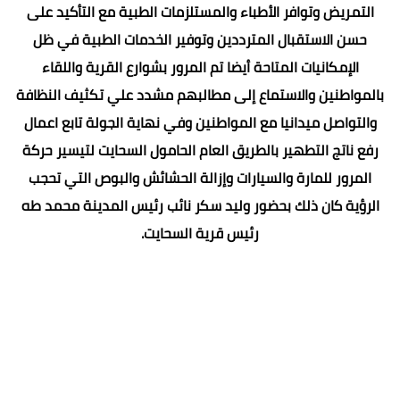
التمريض وتوافر الأطباء والمستلزمات الطبية مع التأكيد على
حسن الاستقبال المترددين وتوفير الخدمات الطبية في ظل
الإمكانيات المتاحة أيضا تم المرور بشوارع القرية واللقاء
بالمواطنين والاستماع إلى مطالبهم مشدد علي تكثيف النظافة
والتواصل ميدانيا مع المواطنين وفي نهاية الجولة تابع اعمال
رفع ناتج التطهير بالطريق العام الحامول السحايت لتيسير حركة
المرور للمارة والسيارات وإزالة الحشائش والبوص التي تحجب
الرؤية كان ذلك بحضور وليد سكر نائب رئيس المدينة محمد طه
رئيس قرية السحايت.