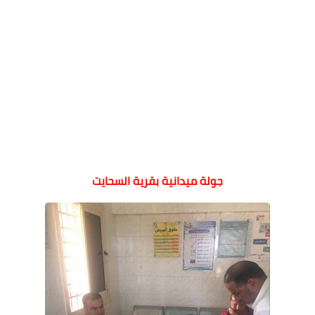
جولة ميدانية بقرية السحايت