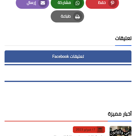
حفظ
مشاركة
إرسال
Email
Whatsapp
Pinterest
طباعة
Print
تعليقات
تعليقات Facebook
أخبار مميزة
17 فبراير 2023