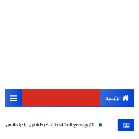
الرئيسية
القائمة الرئيسية
للتربح وجمع المشاهدات.. ضبط شابين ارتديا ملابس نسائية وبثا فيدي
أخبار مصر