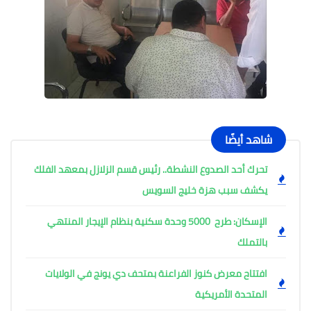
شاهد أيضًا
تحرك أحد الصدوع النشطة.. رئيس قسم الزلازل بمعهد الفلك
يكشف سبب هزة خليج السويس
الإسكان: طرح 5000 وحدة سكنية بنظام الإيجار المنتهي
بالتملك
افتتاح معرض كنوز الفراعنة بمتحف دي يونج في الولايات
المتحدة الأمريكية