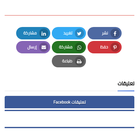
نشر
تغريد
مشاركة
LinkedIn
Twitter
Facebook
حفظ
مشاركة
إرسال
Email
Whatsapp
Pinterest
طباعة
Print
تعليقات
تعليقات Facebook