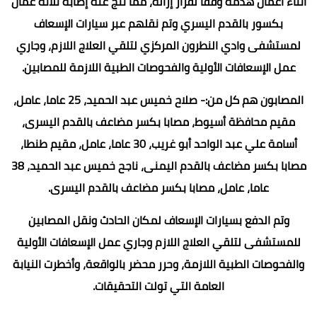
أثناء أعمال هدمه وفقا لقرار إزالة، مما نتج عنه إصابة ثلاثة عمال
بكسور بالقدم اليسري وتم نقلهم عبر سيارات الإسعاف
لمستشفى وادي النطرون المركزي لتلقي العلاج اللازم، وجاري
عمل الإسعافات الأولية والفحوصات الطبية اللازمة للمصابين.
المصابون هم كل من:- صلاح خميس عبد الحميد، 25 عاما، عامل،
مقيم محافظة أسيوط، مصابا بكسر مضاعف بالقدم اليسرى،
أسامة علي عبد الواحد أبو غريب، 30 عاما، عامل، مقيم طنطا،
مصابا بكسر مضاعف بالقدم اليمنى، ناجح خميس عبد الحميد، 38
عاما، عامل، مصابا بكسر مضاعف بالقدم اليسرى.
وتم الدفع بسيارات الإسعاف لمكان الحادث ونقل المصابين
للمستشفى لتلقي العلاج اللازم وجاري عمل الإسعافات الأولية
والفحوصات الطبية اللازمة، وحرر محضر بالواقعة، وأخطرت النيابة
العامة التي تولت التحقيقات.