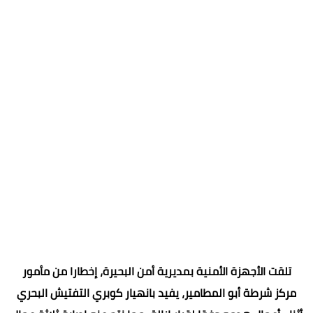
تلقت الأجهزة الأمنية بمديرية أمن البحيرة، إخطارا من مأمور
مركز شرطة أبو المطامير، يفيد بانهيار كوبري التفتيش البحري