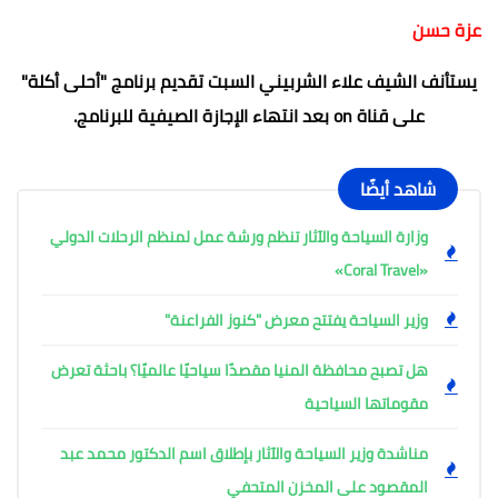
عزة حسن
يستأنف الشيف علاء الشربيني السبت تقديم برنامج "أحلى أكلة"
على قناة on بعد انتهاء الإجازة الصيفية للبرنامج.
شاهد أيضًا
وزارة السياحة والآثار تنظم ورشة عمل لمنظم الرحلات الدولي
«Coral Travel»
وزير السياحة يفتتح معرض "كنوز الفراعنة"
هل تصبح محافظة المنيا مقصدًا سياحيًا عالميًا؟ باحثة تعرض
مقوماتها السياحية
مناشدة وزير السياحة والآثار بإطلاق اسم الدكتور محمد عبد
المقصود على المخزن المتحفي