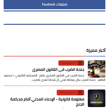
تعليقات Facebook
أخبار مميزة
17 فبراير 2023
جنحة الضرب في القانون المصري
جنحة الضرب في القانون المصري بقلم : المستشار القانوني / محمود
الطاهر جنحة الضرب بكل بساطة تعني أن شخصًا تعدى بالضرب…
14 سبتمبر 2022
معلومة قانونية - الإدعاء المدني أمام محكمة
الجنح